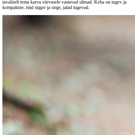
tavaliselt tema karva värvusele vastavad silmad. Keha on tugev ja
kompaktne, rind sügav ja sirge, jalad tugevad.