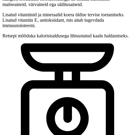
maitseaineid, värvaineid ega säilitusaineid.
Lisatud vitamiinid ja mineraalid koera üldise tervise toetamiseks.
Lisatud vitamiin E, antioksüdant, mis aitab tugevdada
immuunsüsteemi.
Retsept mõõduka kalorisisaldusega lihtsustatud kaalu haldamiseks.