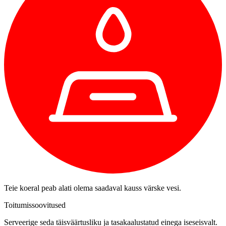
Teie koeral peab alati olema saadaval kauss värske vesi.
Toitumissoovitused
Serveerige seda täisväärtusliku ja tasakaalustatud einega iseseisvalt.