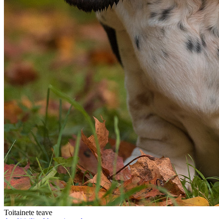
Toitainete teave