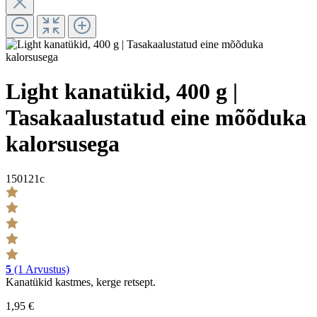
Light kanatükid, 400 g |
Tasakaalustatud eine mõõduka
kalorsusega
150121c
5
(1 Arvustus)
Kanatükid kastmes, kerge retsept.
1,95 €