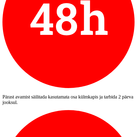
Pärast avamist säilitada kasutamata osa külmkapis ja tarbida 2 päeva
jooksul.