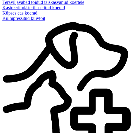
Teraviljavabad toidud täiskasvanud koertele
Kastreeritud/steriliseeritud koerad
Küpses eas koerad
Külmpressitud kuivtoit