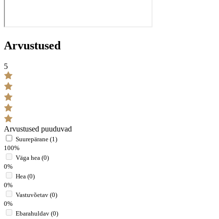
Arvustused
5
Arvustused puuduvad
Suurepärane (1)
100%
Väga hea (0)
0%
Hea (0)
0%
Vastuvõetav (0)
0%
Ebarahuldav (0)