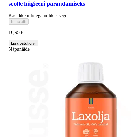
soolte hügieeni parandamiseks
Kasulike ürtidega nutikas segu
8 tabletti
10,95 €
Lisa ostukorvi
Näpunäide