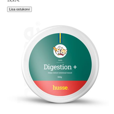
19,95 €
Lisa ostukorvi