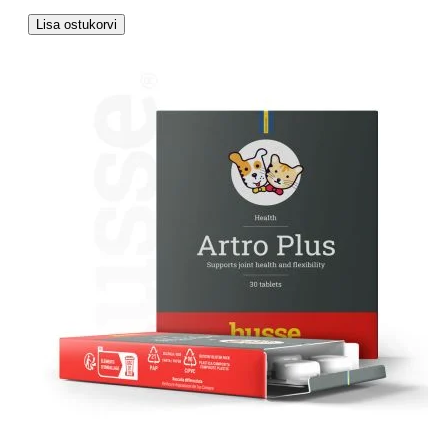
Lisa ostukorvi