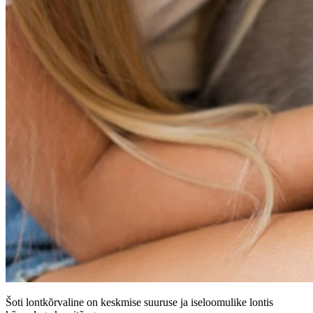
Šoti lontkõrvaline on keskmise suuruse ja iseloomulike lontis