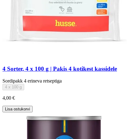
4 Sorter, 4 x 100 g | Pakis 4 kotikest kassidele
Sordipakk 4 erineva retseptiga
4 x 100 g
4,00 €
Lisa ostukorvi