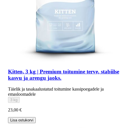
Kitten, 3 kg | Premium toitumine terve, stabiilse
kasvu ja arengu jaoks.
Täielik ja tasakaalustatud toitumine kassipoegadele ja
emasloomadele
3 kg
23,00 €
Lisa ostukorvi