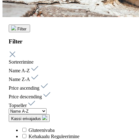
Filter
Filter
Sorteerimine
Name A-Z
Name Z-A
Price ascending
Price descending
Topseller
Kassi erivajadus
Gluteenivaba
Kehakaalu Reguleerimine