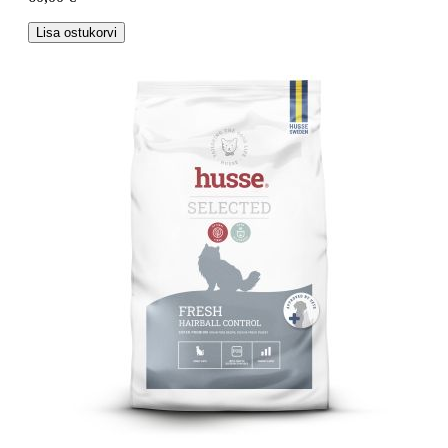
Lisa ostukorvi