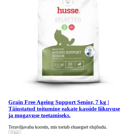
Grain Free Ageing Support Senior, 7 kg |
Täiustatud toitumine eakate kasside liikuvuse
ja mugavuse toetamiseks.
Teraviljavaba koostis, mis toetab eluaegset elujõudu.
7 kg