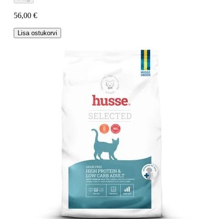
56,00 €
Lisa ostukorvi