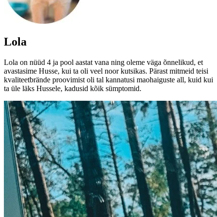
Lola
Lola on nüüd 4 ja pool aastat vana ning oleme väga õnnelikud, et
avastasime Husse, kui ta oli veel noor kutsikas. Pärast mitmeid teisi
kvaliteetbrände proovimist oli tal kannatusi maohaiguste all, kuid kui
ta üle läks Hussele, kadusid kõik sümptomid.