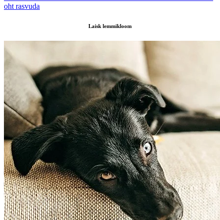
oht rasvuda
Laisk lemmikloom