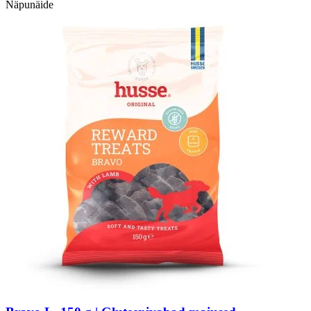
Näpunäide