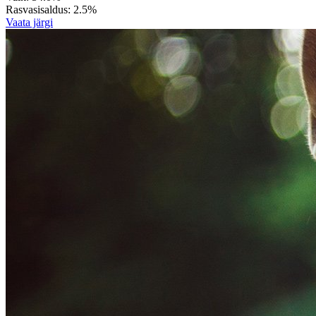
Rasvasisaldus:
2.5%
Vaata järgi