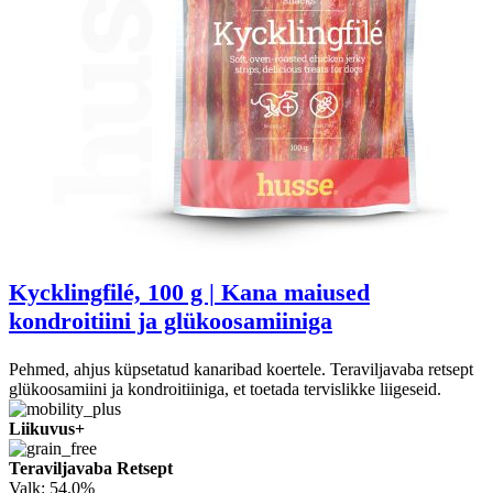
Kycklingfilé, 100 g | Kana maiused
kondroitiini ja glükoosamiiniga
Pehmed, ahjus küpsetatud kanaribad koertele. Teraviljavaba retsept
glükoosamiini ja kondroitiiniga, et toetada tervislikke liigeseid.
Liikuvus+
Teraviljavaba Retsept
Valk:
54.0%