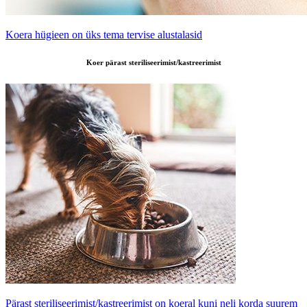
Koera hügieen on üks tema tervise alustalasid
Koer pärast steriliseerimist/kastreerimist
Pärast steriliseerimist/kastreerimist on koeral kuni neli korda suurem