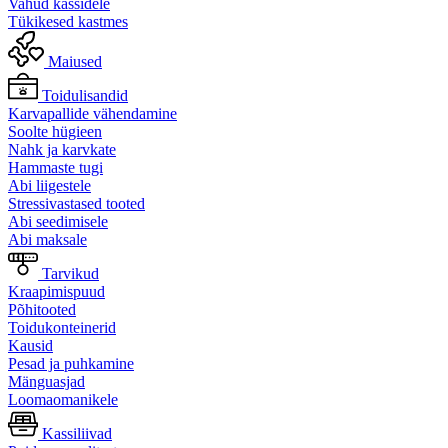
Vahud kassidele
Tükikesed kastmes
Maiused
Toidulisandid
Karvapallide vähendamine
Soolte hügieen
Nahk ja karvkate
Hammaste tugi
Abi liigestele
Stressivastased tooted
Abi seedimisele
Abi maksale
Tarvikud
Kraapimispuud
Põhitooted
Toidukonteinerid
Kausid
Pesad ja puhkamine
Mänguasjad
Loomaomanikele
Kassiliivad