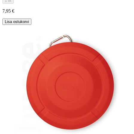
1 tk
7,95 €
Lisa ostukorvi