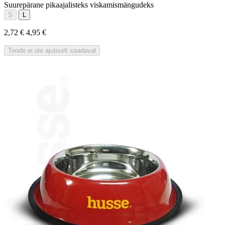
Suurepärane pikaajalisteks viskamismängudeks
S
L
2,72 €
4,95 €
Toode ei ole ajutiselt saadaval