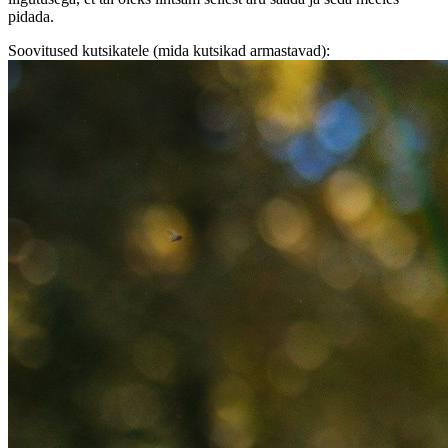
pidada.
Soovitused kutsikatele (mida kutsikad armastavad):