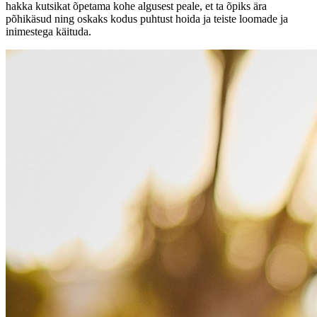
hakka kutsikat õpetama kohe algusest peale, et ta õpiks ära
põhikäsud ning oskaks kodus puhtust hoida ja teiste loomade ja
inimestega käituda.