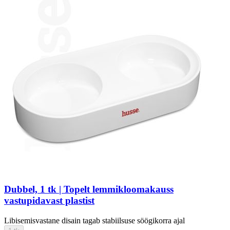
Dubbel, 1 tk | Topelt lemmikloomakauss
vastupidavast plastist
Libisemisvastane disain tagab stabiilsuse söögikorra ajal