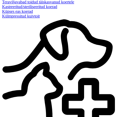
Teraviljavabad toidud täiskasvanud koertele
Kastreeritud/steriliseeritud koerad
Küpses eas koerad
Külmpressitud kuivtoit