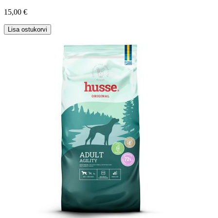
15,00 €
Lisa ostukorvi