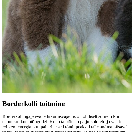
Borderkolli toitmine
Borderkolli igapäevane liikumisvajadus on oluliselt suurem kui
enamikul koeratõugudel. Kuna ta põletab palju kaloreid ja vajab
rohkem energiat kui paljud teised tõud, peaksid talle andma piisavalt