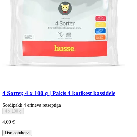
4 Sorter, 4 x 100 g | Pakis 4 kotikest kassidele
Sordipakk 4 erineva retseptiga
4 x 100 g
4,00 €
Lisa ostukorvi