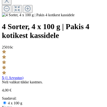
4 Sorter, 4 x 100 g | Pakis 4
kotikest kassidele
25016c
5
(1 Arvustus)
Neli valikut tükke kastmes.
4,00 €
Saadaval:
4 x 100 g