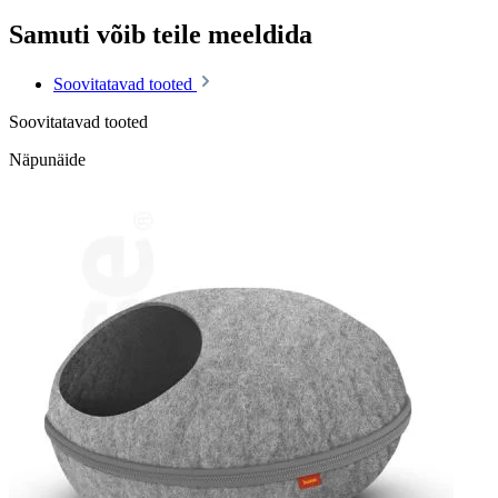
Samuti võib teile meeldida
Soovitatavad tooted
Soovitatavad tooted
Näpunäide