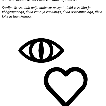
Sordipakk sisaldab nelja maitsvat retsepti: tükid veiseliha ja
köögiviljadega, tükid kana ja kalkuniga, tükid ookeanikalaga, tükid
lõhe ja tuunikalaga.