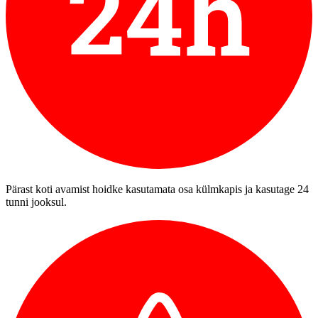
Pärast koti avamist hoidke kasutamata osa külmkapis ja kasutage 24
tunni jooksul.