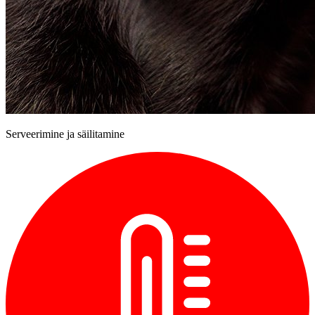
Serveerimine ja säilitamine