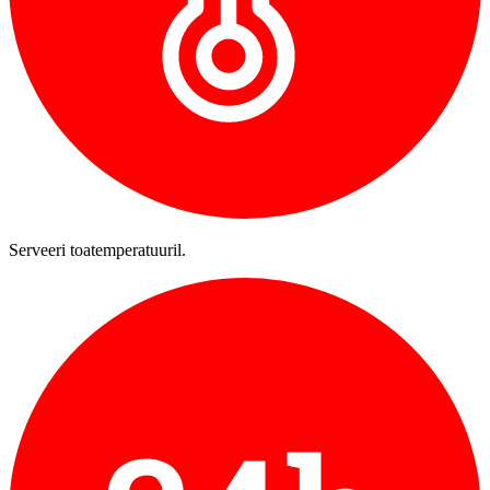
Serveeri toatemperatuuril.