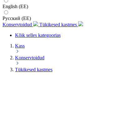
English (EE)
Русский (EE)
Konservtoidud
Tükikesed kastmes
Kõik selles kategoorias
Kass
Konservtoidud
Tükikesed kastmes