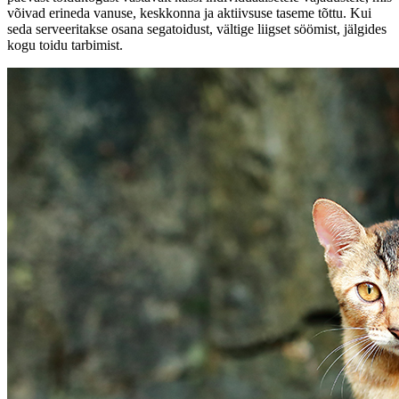
võivad erineda vanuse, keskkonna ja aktiivsuse taseme tõttu. Kui
seda serveeritakse osana segatoidust, vältige liigset söömist, jälgides
kogu toidu tarbimist.