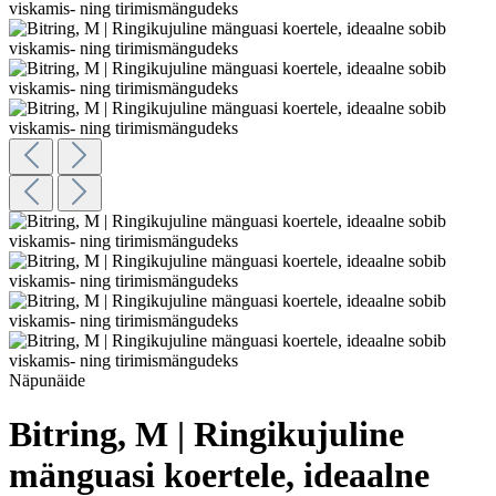
Näpunäide
Bitring, M | Ringikujuline
mänguasi koertele, ideaalne