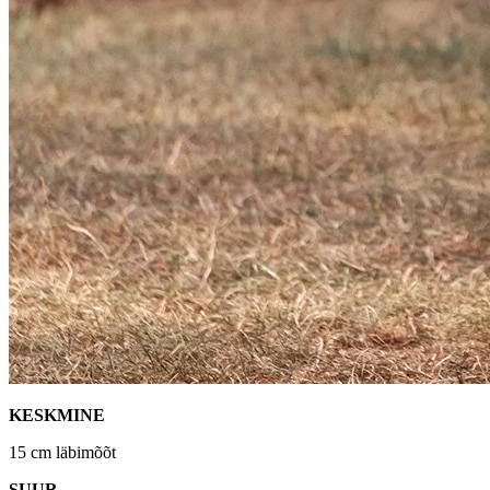
KESKMINE
15 cm läbimõõt
SUUR