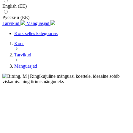
English (EE)
Русский (EE)
Tarvikud
Mänguasjad
Kõik selles kategoorias
Koer
Tarvikud
Mänguasjad