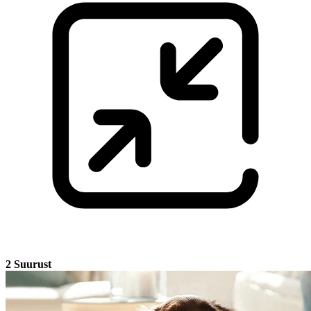
2 Suurust