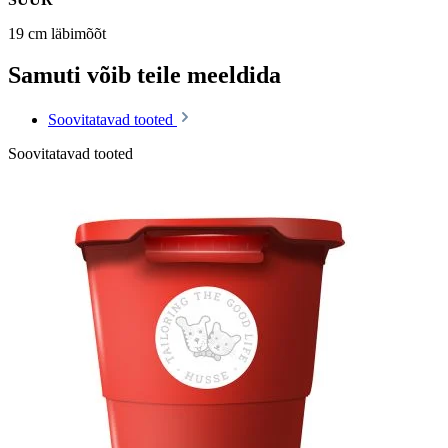
19 cm läbimõõt
Samuti võib teile meeldida
Soovitatavad tooted
Soovitatavad tooted