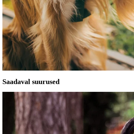
Saadaval suurused