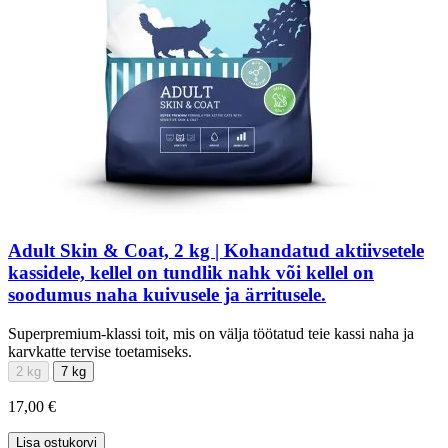
Adult Skin & Coat, 2 kg | Kohandatud aktiivsetele
kassidele, kellel on tundlik nahk või kellel on
soodumus naha kuivusele ja ärritusele.
Superpremium-klassi toit, mis on välja töötatud teie kassi naha ja
karvkatte tervise toetamiseks.
2 kg
7 kg
17,00 €
Lisa ostukorvi