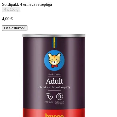
Sordipakk 4 erineva retseptiga
4 x 100 g
4,00 €
Lisa ostukorvi