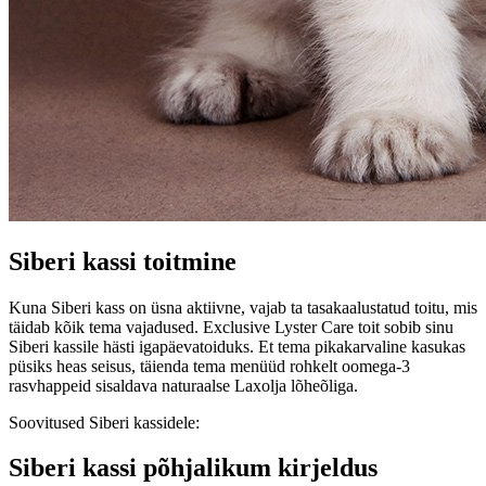
Siberi kassi toitmine
Kuna Siberi kass on üsna aktiivne, vajab ta tasakaalustatud toitu, mis
täidab kõik tema vajadused. Exclusive Lyster Care toit sobib sinu
Siberi kassile hästi igapäevatoiduks. Et tema pikakarvaline kasukas
püsiks heas seisus, täienda tema menüüd rohkelt oomega-3
rasvhappeid sisaldava naturaalse Laxolja lõheõliga.
Soovitused Siberi kassidele:
Siberi kassi põhjalikum kirjeldus