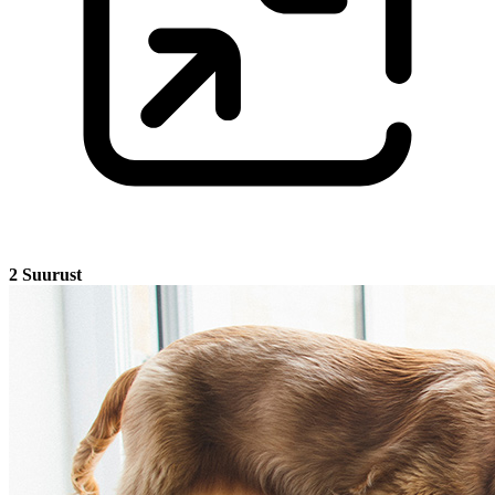
2 Suurust