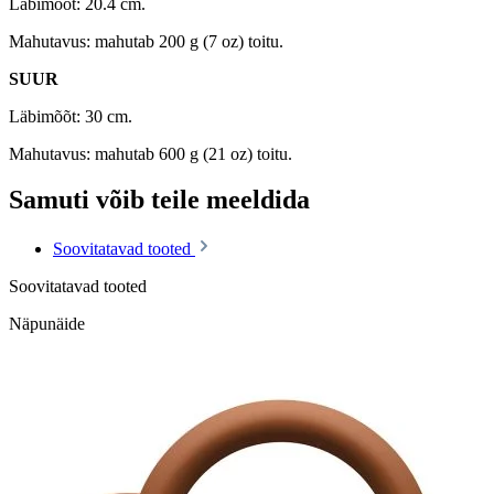
Läbimõõt: 20.4 cm.
Mahutavus: mahutab 200 g (7 oz) toitu.
SUUR
Läbimõõt: 30 cm.
Mahutavus: mahutab 600 g (21 oz) toitu.
Samuti võib teile meeldida
Soovitatavad tooted
Soovitatavad tooted
Näpunäide