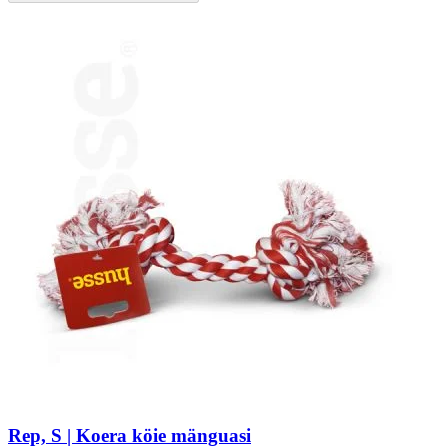
Rep, S | Koera köie mänguasi