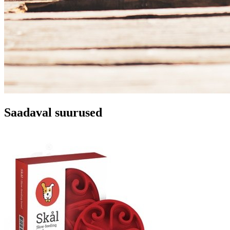
Saadaval suurused