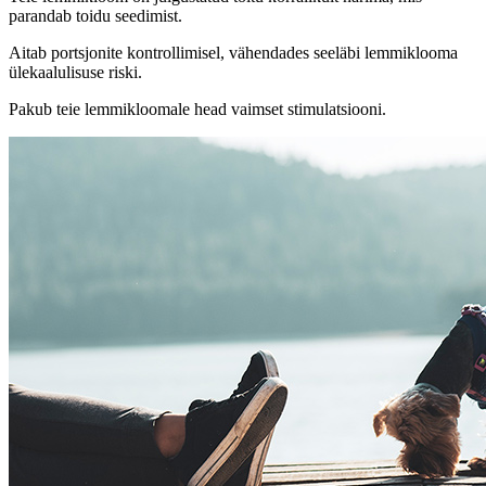
parandab toidu seedimist.
Aitab portsjonite kontrollimisel, vähendades seeläbi lemmiklooma
ülekaalulisuse riski.
Pakub teie lemmikloomale head vaimset stimulatsiooni.