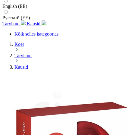
English (EE)
Русский (EE)
Tarvikud
Kausid
Kõik selles kategoorias
Koer
Tarvikud
Kausid