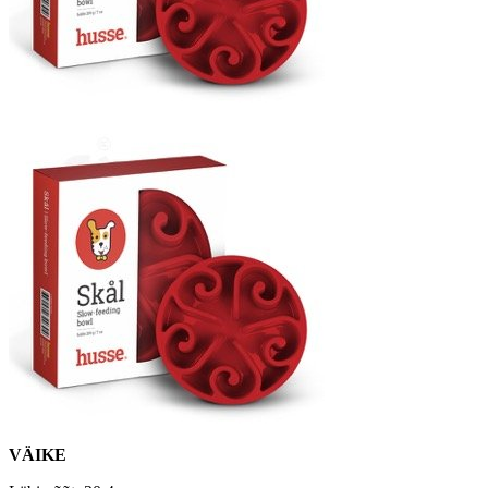
VÄIKE