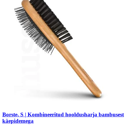
Borste, S | Kombineeritud hooldusharja bambusest
käepidemega