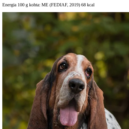
Energia 100 g kohta: ME (FEDIAF, 2019) 68 kcal