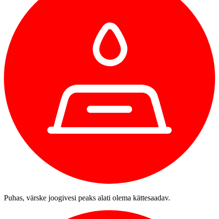
Puhas, värske joogivesi peaks alati olema kättesaadav.