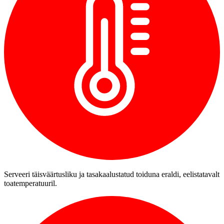
Serveeri täisväärtusliku ja tasakaalustatud toiduna eraldi, eelistatavalt
toatemperatuuril.