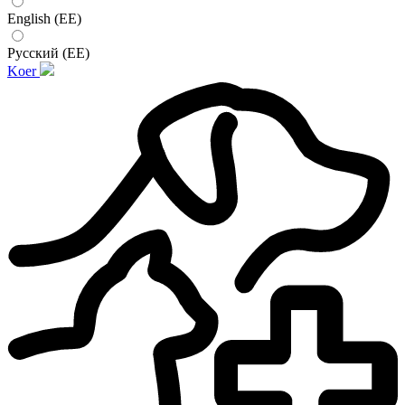
English (EE)
Русский (EE)
Koer