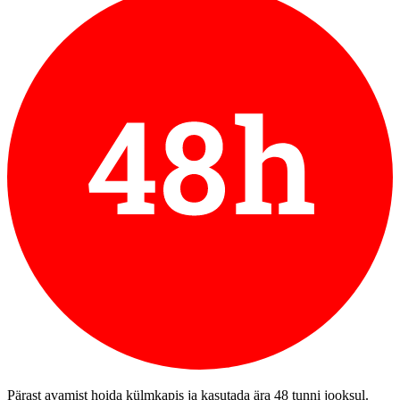
Pärast avamist hoida külmkapis ja kasutada ära 48 tunni jooksul.