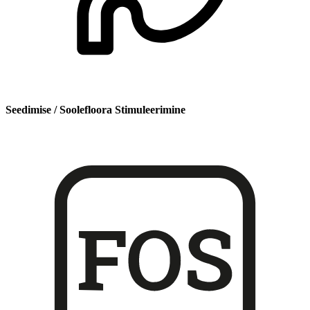
Seedimise / Soolefloora Stimuleerimine