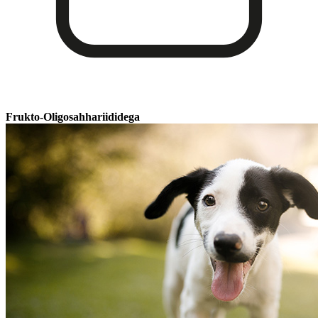
Frukto-Oligosahhariididega