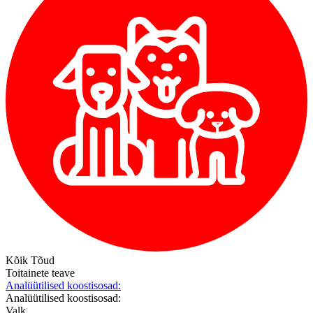
Kõik Tõud
Toitainete teave
Analüütilised koostisosad:
Analüütilised koostisosad:
Valk