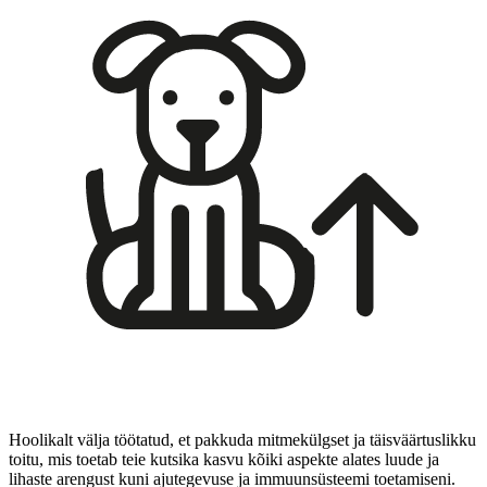
Hoolikalt välja töötatud, et pakkuda mitmekülgset ja täisväärtuslikku
toitu, mis toetab teie kutsika kasvu kõiki aspekte alates luude ja
lihaste arengust kuni ajutegevuse ja immuunsüsteemi toetamiseni.