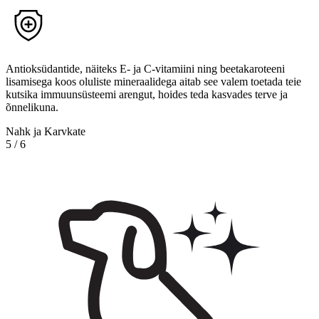
Antioksüdantide, näiteks E- ja C-vitamiini ning beetakaroteeni
lisamisega koos oluliste mineraalidega aitab see valem toetada teie
kutsika immuunsüsteemi arengut, hoides teda kasvades terve ja
õnnelikuna.
Nahk ja Karvkate
5
/
6