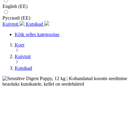
English (EE)
Русский (EE)
Kuivtoit
Kutsikad
Kõik selles kategoorias
Koer
Kuivtoit
Kutsikad