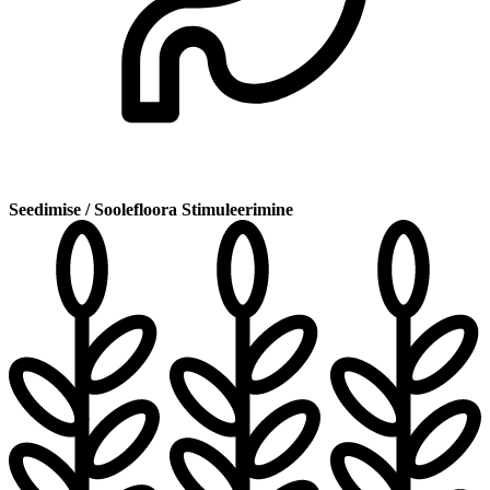
Seedimise / Soolefloora Stimuleerimine