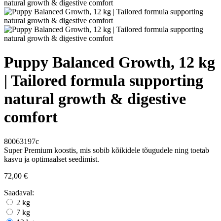
Puppy Balanced Growth, 12 kg
| Tailored formula supporting
natural growth & digestive
comfort
80063197c
Super Premium koostis, mis sobib kõikidele tõugudele ning toetab
kasvu ja optimaalset seedimist.
72,00 €
Saadaval:
2 kg
7 kg