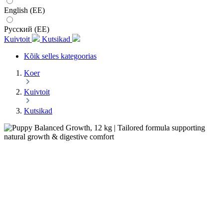
English (EE)
Русский (EE)
Kuivtoit
Kutsikad
Kõik selles kategoorias
Koer
Kuivtoit
Kutsikad