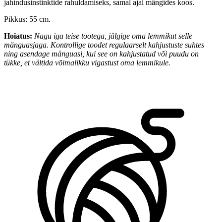
jahindusinstinktide rahuldamiseks, samal ajal mängides koos.
Pikkus: 55 cm.
Hoiatus:
Nagu iga teise tootega, jälgige oma lemmikut selle
mänguasjaga. Kontrollige toodet regulaarselt kahjustuste suhtes
ning asendage mänguasi, kui see on kahjustatud või puudu on
tükke, et vältida võimalikku vigastust oma lemmikule.