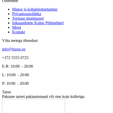
Ostlemine
Makse ja kohaletoimetamine
Privaatsuspoliitika
Teenuse tingimused
Isikuandmete Kaitse Põhimõtted
Meist
Kontakt
Võta meiega ühendust
info@husse.ee
+372 5555 0725
E-R: 10:00 - 20:00
L: 10:00 - 20:00
P: 10:00 - 20:00
Tarne
Pakume tarnet pakiautomaati või otse koju kulleriga.