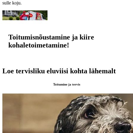
sulle koju.
Toitumisnõustamine ja kiire
kohaletoimetamine!
Loe tervisliku eluviisi kohta lähemalt
Toitumine ja tervis