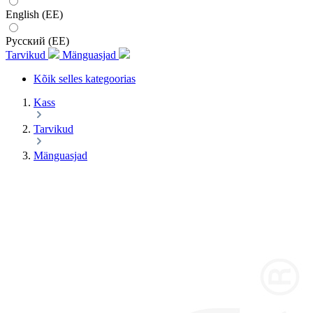
English (EE)
Русский (EE)
Tarvikud
Mänguasjad
Kõik selles kategoorias
Kass
Tarvikud
Mänguasjad