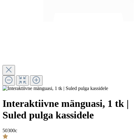
Interaktiivne mänguasi, 1 tk |
Suled pulga kassidele
50300c