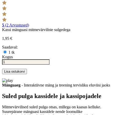
5
(2 Arvustused)
Kassi mänguasi mitmevärviliste sulgedega
1,95 €
Saadaval:
1 tk
Kogus
Lisa ostukorvi
Mänguaeg
- Interaktiivne mäng ja treening tervisliku eluviisi jaoks
Suled pulga kassidele ja kassipojadele
Mitmevärvilised suled pulga otsas, millega on kaasas kelluke.
Suurepärane mänguasi kassidele nende loomulike