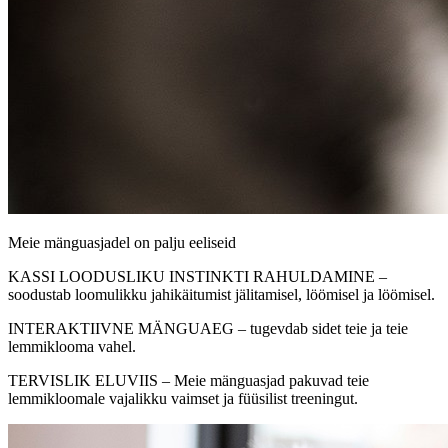
Meie mänguasjadel on palju eeliseid
KASSI LOODUSLIKU INSTINKTI RAHULDAMINE –
soodustab loomulikku jahikäitumist jälitamisel, löömisel ja löömisel.
INTERAKTIIVNE MÄNGUAEG – tugevdab sidet teie ja teie
lemmiklooma vahel.
TERVISLIK ELUVIIS – Meie mänguasjad pakuvad teie
lemmikloomale vajalikku vaimset ja füüsilist treeningut.