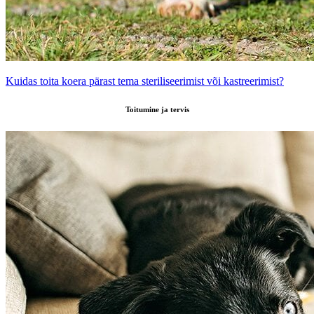
Kuidas toita koera pärast tema steriliseerimist või kastreerimist?
Toitumine ja tervis