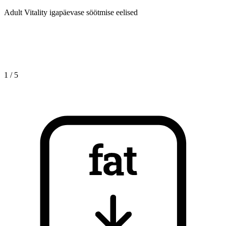
Adult Vitality igapäevase söötmise eelised
1
/
5