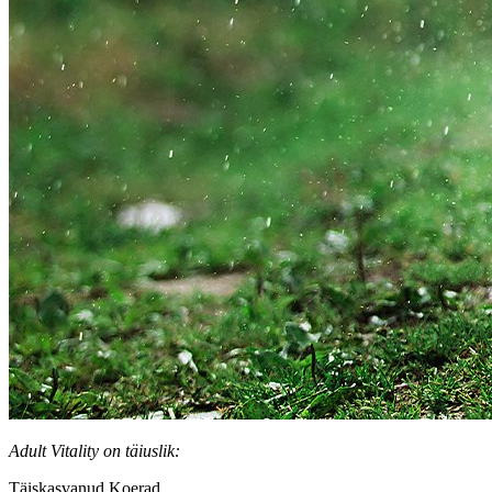
Adult Vitality on täiuslik:
Täiskasvanud Koerad