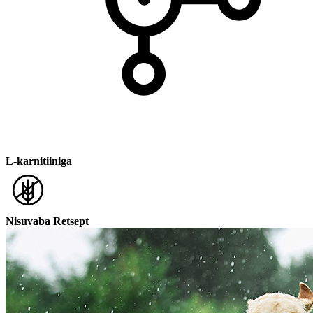
L-karnitiiniga
Nisuvaba Retsept