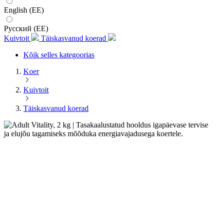
English (EE)
Русский (EE)
Kuivtoit
Täiskasvanud koerad
Kõik selles kategoorias
Koer
Kuivtoit
Täiskasvanud koerad