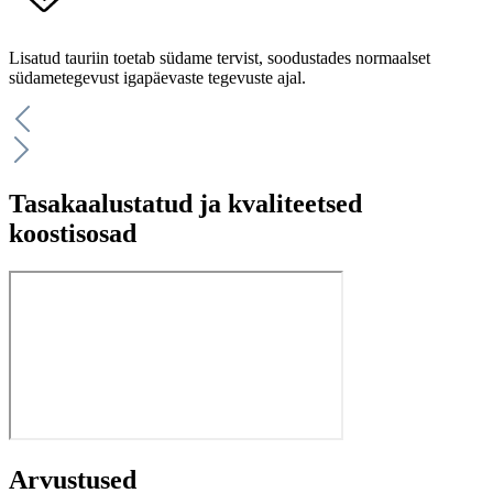
Lisatud tauriin toetab südame tervist, soodustades normaalset
südametegevust igapäevaste tegevuste ajal.
Tasakaalustatud ja kvaliteetsed
koostisosad
Arvustused