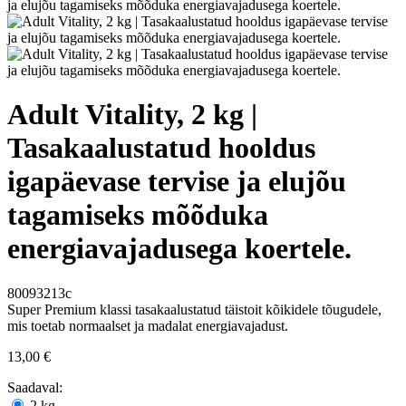
Adult Vitality, 2 kg |
Tasakaalustatud hooldus
igapäevase tervise ja elujõu
tagamiseks mõõduka
energiavajadusega koertele.
80093213c
Super Premium klassi tasakaalustatud täistoit kõikidele tõugudele,
mis toetab normaalset ja madalat energiavajadust.
13,00 €
Saadaval:
2 kg