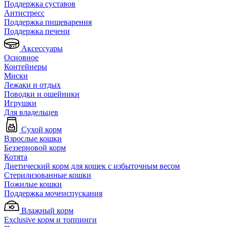
Поддержка суставов
Антистресс
Поддержка пищеварения
Поддержка печени
Аксессуары
Основное
Контейнеры
Миски
Лежаки и отдых
Поводки и ошейники
Игрушки
Для владельцев
Сухой корм
Взрослые кошки
Беззерновой корм
Котята
Диетический корм для кошек с избыточным весом
Стерилизованные кошки
Пожилые кошки
Поддержка мочеиспускания
Влажный корм
Exclusive корм и топпинги