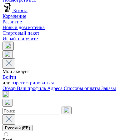
Котята
Кормление
Развитие
Новый дом котенка
Стартовый пакет
Играйте и учите
Мой аккаунт
Войти
или
зарегистрироваться
Обзор
Ваш профиль
Адреса
Способы оплаты
Заказы
Русский (EE)