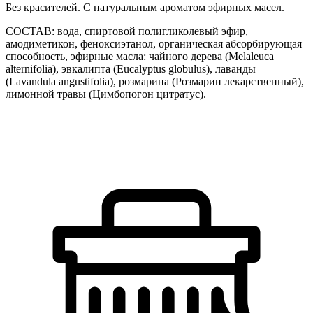
Без красителей. С натуральным ароматом эфирных масел.
СОСТАВ: вода, спиртовой полигликолевый эфир,
амодиметикон, феноксиэтанол, органическая абсорбирующая
способность, эфирные масла: чайного дерева (Melaleuca
alternifolia), эвкалипта (Eucalyptus globulus), лаванды
(Lavandula angustifolia), розмарина (Розмарин лекарственный),
лимонной травы (Цимбопогон цитратус).