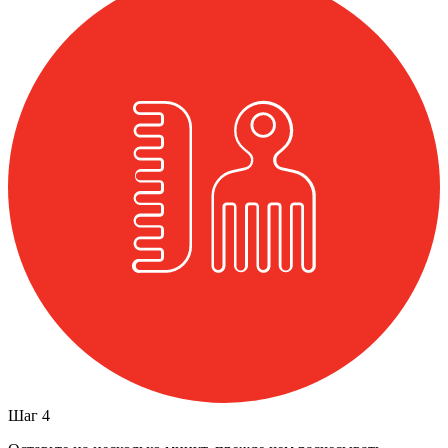
Шаг
4