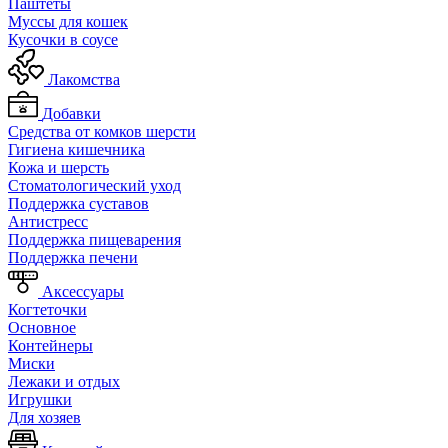
Паштеты
Муссы для кошек
Кусочки в соусе
Лакомства
Добавки
Средства от комков шерсти
Гигиена кишечника
Кожа и шерсть
Cтоматологический уход
Поддержка суставов
Антистресс
Поддержка пищеварения
Поддержка печени
Аксессуары
Когтеточки
Основное
Контейнеры
Миски
Лежаки и отдых
Игрушки
Для хозяев