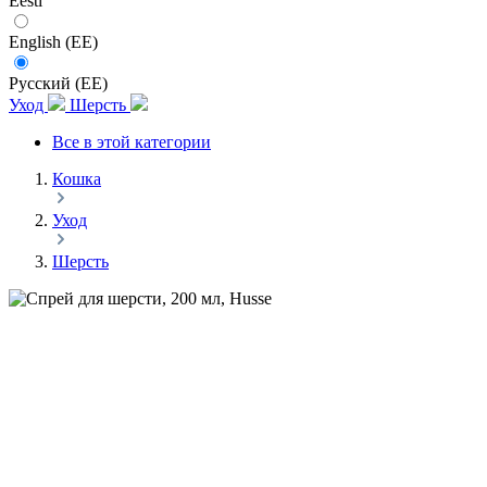
Eesti
English (EE)
Русский (EE)
Уход
Шерсть
Все в этой категории
Кошка
Уход
Шерсть