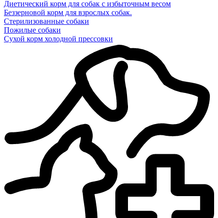
Диетический корм для собак с избыточным весом
Беззерновой корм для взрослых собак.
Стерилизованные собаки
Пожилые собаки
Сухой корм холодной прессовки