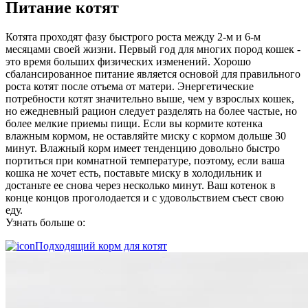
Питание котят
Котята проходят фазу быстрого роста между 2-м и 6-м
месяцами своей жизни. Первый год для многих пород кошек -
это время больших физических изменений. Хорошо
сбалансированное питание является основой для правильного
роста котят после отъема от матери. Энергетические
потребности котят значительно выше, чем у взрослых кошек,
но ежедневный рацион следует разделять на более частые, но
более мелкие приемы пищи. Если вы кормите котенка
влажным кормом, не оставляйте миску с кормом дольше 30
минут. Влажный корм имеет тенденцию довольно быстро
портиться при комнатной температуре, поэтому, если ваша
кошка не хочет есть, поставьте миску в холодильник и
достаньте ее снова через несколько минут. Ваш котенок в
конце концов проголодается и с удовольствием съест свою
еду.
Узнать больше о:
Подходящий корм для котят