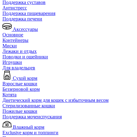
Поддержка суставов
Антистресс
Поддержка пищеварения
Поддержка печени
Аксессуары
Основное
Контейнеры
Миски
Лежаки и отдых
Поводки и ошейники
Игрушки
Для владельцев
Сухой корм
Взрослые кошки
Беззерновой корм
Котята
Диетический корм для кошек с избыточным весом
Стерилизованные кошки
Пожилые кошки
Поддержка мочеиспускания
Влажный корм
Exclusive корм и топпинги