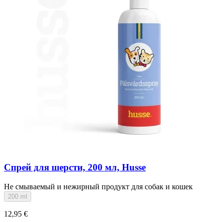
Спрей для шерсти, 200 мл, Husse
Не смываемый и нежирный продукт для собак и кошек
200 ml
12,95 €