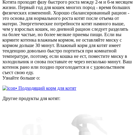
Котята проходят фазу быстрого роста между 2-м и 6-м месяцем
жизни. Первый год для кошек многих пород - время больших
физических изменений. Хорошо сбалансированный рацион -
это основа для нормального роста котят после отъема от
матери. Энергетические потребности котят намного выше,
чем у взрослых кошек, но дневной рацион следует разделять
на более частые, но более мелкие приемы пищи. Если вы
кормите котенка влажным кормом, не оставляйте миску с
кормом дольше 30 минут. Влажный корм для котят имеет
тенденцию довольно быстро портиться при комнатной
температуре, поэтому, если кошка не ест, поместите миску в
холодильник и снова поставьте ее через несколько минут. Ваш
котенок рано или поздно проголодается и с удовольствием
съест свою еду.
Узнайте больше о:
• Подходящий корм для котят
Другие продукты для котят: