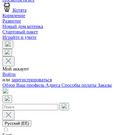
Котята
Кормление
Развитие
Новый дом котенка
Стартовый пакет
Играйте и учите
Мой аккаунт
Войти
или
зарегистрироваться
Обзор
Ваш профиль
Адреса
Способы оплаты
Заказы
Русский (EE)