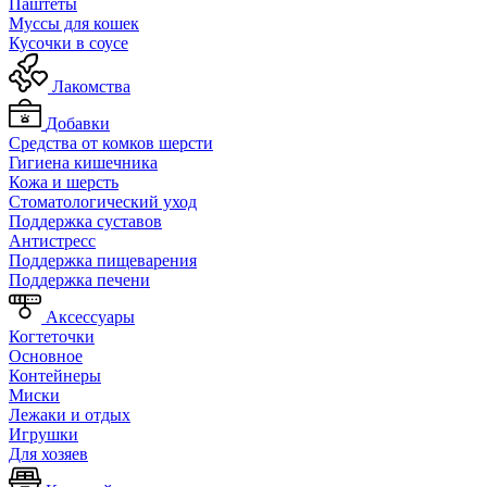
Паштеты
Муссы для кошек
Кусочки в соусе
Лакомства
Добавки
Средства от комков шерсти
Гигиена кишечника
Кожа и шерсть
Cтоматологический уход
Поддержка суставов
Антистресс
Поддержка пищеварения
Поддержка печени
Аксессуары
Когтеточки
Основное
Контейнеры
Миски
Лежаки и отдых
Игрушки
Для хозяев