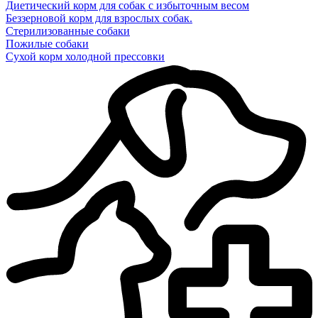
Диетический корм для собак с избыточным весом
Беззерновой корм для взрослых собак.
Стерилизованные собаки
Пожилые собаки
Сухой корм холодной прессовки