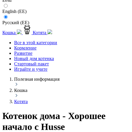
Eesti
English (EE)
Русский (EE)
Кошка
Котята
Все в этой категории
Кормление
Развитие
Новый дом котенка
Стартовый пакет
Играйте и учите
Полезная информация
Кошка
Котята
Котенок дома - Хорошее
начало с Husse