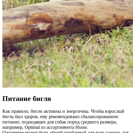
Питание бигля
Как правило, бигли активны и энергичны. Чтобы взрослый
бигль был здоров, ему рекомендовано сбалансированное
питание, подходящее для собак пород среднего размера,
например, Optimal из ассортимента Husse.
Ожирение может быть общей проблемой для всех гончих, так