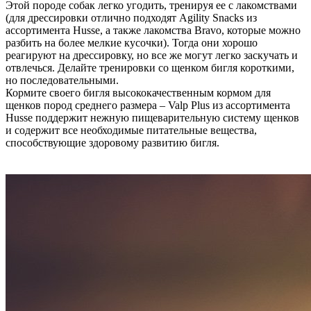
Этой породе собак легко угодить, тренируя ее с лакомствами
(для дрессировки отлично подходят Agility Snacks из
ассортимента Husse, а также лакомства Bravo, которые можно
разбить на более мелкие кусочки). Тогда они хорошо
реагируют на дрессировку, но все же могут легко заскучать и
отвлечься. Делайте тренировки со щенком бигля короткими,
но последовательными.
Кормите своего бигля высококачественным кормом для
щенков пород среднего размера – Valp Plus из ассортимента
Husse поддержит нежную пищеварительную систему щенков
и содержит все необходимые питательные вещества,
способствующие здоровому развитию бигля.