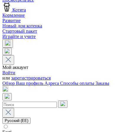
Котята
Кормление
Развитие
Новый дом котенка
Стартовый пакет
Играйте и учите
Мой аккаунт
Войти
или
зарегистрироваться
Обзор
Ваш профиль
Адреса
Способы оплаты
Заказы
Русский (EE)