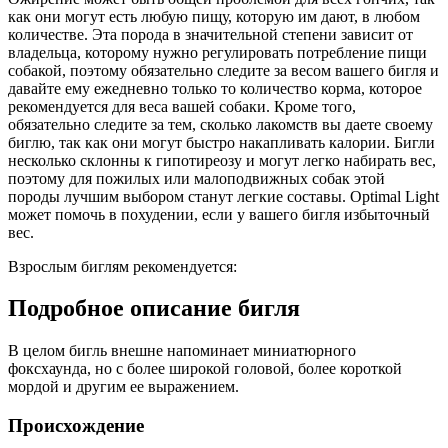
как они могут есть любую пищу, которую им дают, в любом
количестве. Эта порода в значительной степени зависит от
владельца, которому нужно регулировать потребление пищи
собакой, поэтому обязательно следите за весом вашего бигля и
давайте ему ежедневно только то количество корма, которое
рекомендуется для веса вашей собаки. Кроме того,
обязательно следите за тем, сколько лакомств вы даете своему
биглю, так как они могут быстро накапливать калории. Бигли
несколько склонны к гипотиреозу и могут легко набирать вес,
поэтому для пожилых или малоподвижных собак этой
породы лучшим выбором станут легкие составы. Optimal Light
может помочь в похудении, если у вашего бигля избыточный
вес.
Взрослым биглям рекомендуется:
Подробное описание бигля
В целом бигль внешне напоминает миниатюрного
фоксхаунда, но с более широкой головой, более короткой
мордой и другим ее выражением.
Происхождение