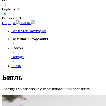
Eesti
English (EE)
Русский (EE)
Породы
Бигль
Все в этой категории
Полезная информация
Собака
Породы
Бигль
Бигль
Любящая милая собака с необыкновенным обонянием