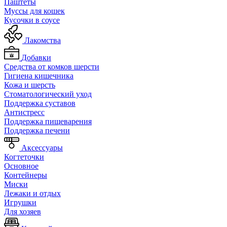
Паштеты
Муссы для кошек
Кусочки в соусе
Лакомства
Добавки
Средства от комков шерсти
Гигиена кишечника
Кожа и шерсть
Cтоматологический уход
Поддержка суставов
Антистресс
Поддержка пищеварения
Поддержка печени
Аксессуары
Когтеточки
Основное
Контейнеры
Миски
Лежаки и отдых
Игрушки
Для хозяев