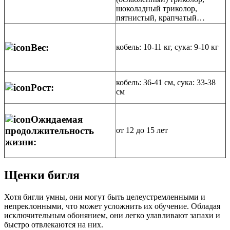
шоколадный триколор,
пятнистый, крапчатый…
Вес:
кобель: 10-11 кг, сука: 9-10 кг
кобель: 36-41 см, сука: 33-38
Рост:
см
Ожидаемая
продолжительность
от 12 до 15 лет
жизни:
Щенки бигля
Хотя бигли умны, они могут быть целеустремленными и
непреклонными, что может усложнить их обучение. Обладая
исключительным обонянием, они легко улавливают запахи и
быстро отвлекаются на них.