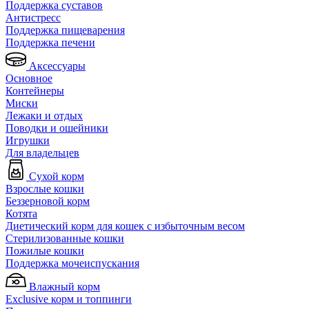
Поддержка суставов
Антистресс
Поддержка пищеварения
Поддержка печени
Аксессуары
Основное
Контейнеры
Миски
Лежаки и отдых
Поводки и ошейники
Игрушки
Для владельцев
Сухой корм
Взрослые кошки
Беззерновой корм
Котята
Диетический корм для кошек с избыточным весом
Стерилизованные кошки
Пожилые кошки
Поддержка мочеиспускания
Влажный корм
Exclusive корм и топпинги