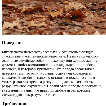
Поведение
Биглей часто называют «веселыми»: это очень любящие,
счастливые и компанейские животные. Из них получаются
отличные семейные собаки, поскольку они хорошо ладят с
детьми и любят компанию своих владельцев или любого
человека, к которому привыкли. Эта порода собак также
известна тем, что отлично ладит с другими собаками и
кошками. Если бигля надолго оставить в покое, то у него
может развиться тревога разлуки, он даже может начать
разрушать свое окружение. Собаки этой породы любопытны,
энергичны и умны, им нравятся любые игры, которые
стимулируют как разум, так и тело.
Требования