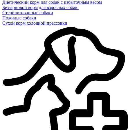
Диетический корм для собак с избыточным весом
Беззерновой корм для взрослых собак.
Стерилизованные собаки
Пожилые собаки
Сухой корм холодной прессовки