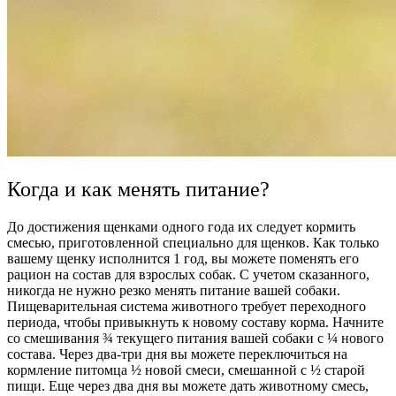
Когда и как менять питание?
До достижения щенками одного года их следует кормить
смесью, приготовленной специально для щенков. Как только
вашему щенку исполнится 1 год, вы можете поменять его
рацион на состав для взрослых собак. С учетом сказанного,
никогда не нужно резко менять питание вашей собаки.
Пищеварительная система животного требует переходного
периода, чтобы привыкнуть к новому составу корма. Начните
со смешивания ¾ текущего питания вашей собаки с ¼ нового
состава. Через два-три дня вы можете переключиться на
кормление питомца ½ новой смеси, смешанной с ½ старой
пищи. Еще через два дня вы можете дать животному смесь,