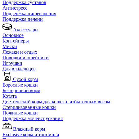
Поддержка суставов
Антистресс
Поддержка пищеварения
Поддержка печени
Аксессуары
Основное
Контейнеры
Миски
Лежаки и отдых
Поводки и ошейники
Игрушки
Для владельцев
Сухой корм
Взрослые кошки
Беззерновой корм
Котята
Диетический корм для кошек с избыточным весом
Стерилизованные кошки
Пожилые кошки
Поддержка мочеиспускания
Влажный корм
Exclusive корм и топпинги