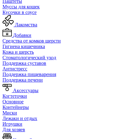
Паштеты
Муссы для кошек
Кусочки в соусе
Лакомства
Добавки
Средства от комков шерсти
Гигиена кишечника
Кожа и шерсть
Cтоматологический уход
Поддержка суставов
Антистресс
Поддержка пищеварения
Поддержка печени
Аксессуары
Когтеточки
Основное
Контейнеры
Миски
Лежаки и отдых
Игрушки
Для хозяев