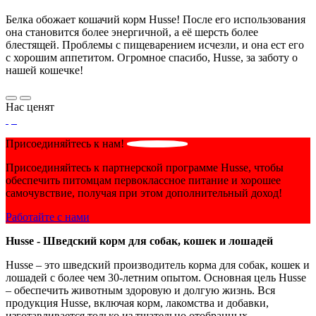
Белка обожает кошачий корм Husse! После его использования
она становится более энергичной, а её шерсть более
блестящей. Проблемы с пищеварением исчезли, и она ест его
с хорошим аппетитом. Огромное спасибо, Husse, за заботу о
нашей кошечке!
Нас ценят
Присоединяйтесь к нам!
Присоединяйтесь к партнерской программе Husse, чтобы
обеспечить питомцам первоклассное питание и хорошее
самочувствие, получая при этом дополнительный доход!
Работайте с нами
Husse - Шведский корм для собак, кошек и лошадей
Husse – это шведский производитель корма для собак, кошек и
лошадей с более чем 30-летним опытом. Основная цель Husse
– обеспечить животным здоровую и долгую жизнь. Вся
продукция Husse, включая корм, лакомства и добавки,
изготавливается только из тщательно отобранных