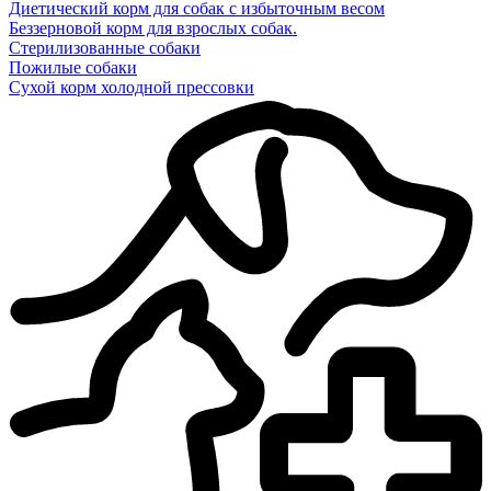
Диетический корм для собак с избыточным весом
Беззерновой корм для взрослых собак.
Стерилизованные собаки
Пожилые собаки
Сухой корм холодной прессовки