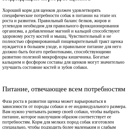
Хороший корм для щенков должен удовлетворять
специфические потребности собак в питании на этапе их
роста и развития. Правильный баланс белков, жиров и
углеводов необходим для правильного функционирования
организма, а добавленные магний и кальций способствуют
здоровому росту костей и мышц. Чувствительный и не
полностью сформированный пищеварительный тракт щенка
нуждается в большем уходе, и правильное питание для него
должно быть богато пребиотиками, способствующими
развитию полезной микрофлоры кишечника. Богатые
кальцием и фосфором составы для щенков могут значительно
улучшить состояние костей и зубов собаки.
Питание, отвечающее всем потребностям
Фаза роста в развитии щенка может варьироваться в
зависимости от породы собаки и ее индивидуального размера.
Вам нужно учитывать размер своей собаки, чтобы выбрать
питание, которое наилучшим образом соответствует ее
потребностям. Корм для мелких пород собак изготовлен
специально, чтобы подходить более маленьким и слабым