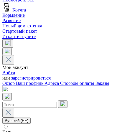
Котята
Кормление
Развитие
Новый дом котенка
Стартовый пакет
Играйте и учите
Мой аккаунт
Войти
или
зарегистрироваться
Обзор
Ваш профиль
Адреса
Способы оплаты
Заказы
Русский (EE)