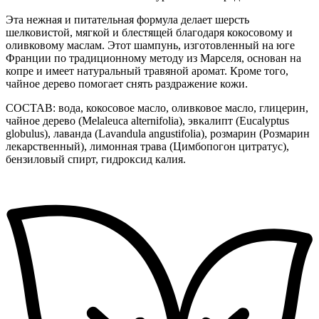
Эта нежная и питательная формула делает шерсть
шелковистой, мягкой и блестящей благодаря кокосовому и
оливковому маслам. Этот шампунь, изготовленный на юге
Франции по традиционному методу из Марселя, основан на
копре и имеет натуральный травяной аромат. Кроме того,
чайное дерево помогает снять раздражение кожи.
СОСТАВ: вода, кокосовое масло, оливковое масло, глицерин,
чайное дерево (Melaleuca alternifolia), эвкалипт (Eucalyptus
globulus), лаванда (Lavandula angustifolia), розмарин (Розмарин
лекарственный), лимонная трава (Цимбопогон цитратус),
бензиловый спирт, гидроксид калия.