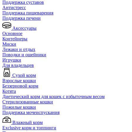
Поддержка суставов
Антистресс
Поддержка пищеварения
Поддержка печени
Аксессуары
Основное
Контейнеры
Миски
Лежаки и отдых
Поводки и ошейники
Игрушки
Для владельцев
Сухой корм
Взрослые кошки
Беззерновой корм
Котята
Диетический корм для кошек с избыточным весом
Стерилизованные кошки
Пожилые кошки
Поддержка мочеиспускания
Влажный корм
Exclusive корм и топпинги