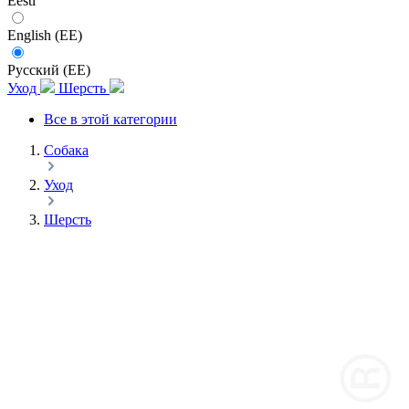
Eesti
English (EE)
Русский (EE)
Уход
Шерсть
Все в этой категории
Собака
Уход
Шерсть