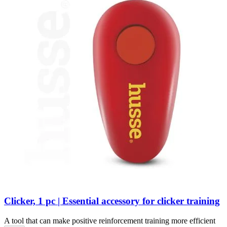
Clicker, 1 pc | Essential accessory for clicker training
A tool that can make positive reinforcement training more efficient