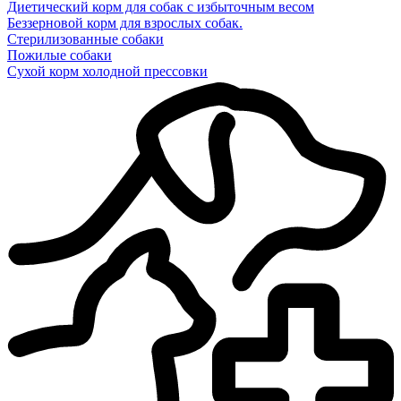
Диетический корм для собак с избыточным весом
Беззерновой корм для взрослых собак.
Стерилизованные собаки
Пожилые собаки
Сухой корм холодной прессовки