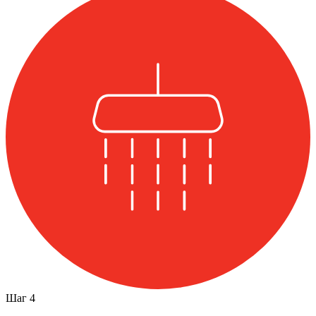
Шаг
4