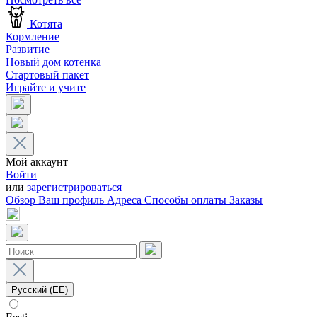
Котята
Кормление
Развитие
Новый дом котенка
Стартовый пакет
Играйте и учите
Мой аккаунт
Войти
или
зарегистрироваться
Обзор
Ваш профиль
Адреса
Способы оплаты
Заказы
Русский (EE)