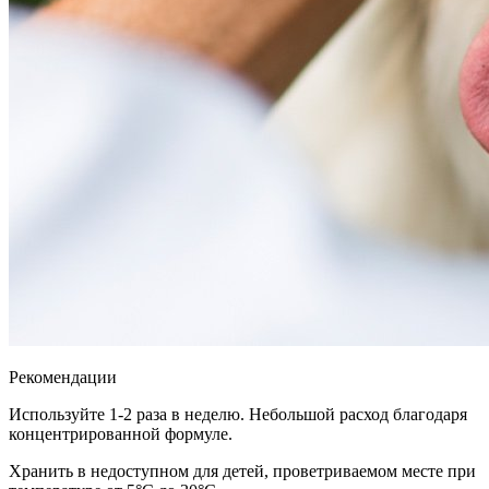
Рекомендации
Используйте 1-2 раза в неделю. Небольшой расход благодаря
концентрированной формуле.
Хранить в недоступном для детей, проветриваемом месте при