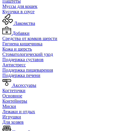
Паштеты
Муссы для кошек
Кусочки в соусе
Лакомства
Добавки
Средства от комков шерсти
Гигиена кишечника
Кожа и шерсть
Cтоматологический уход
Поддержка суставов
Антистресс
Поддержка пищеварения
Поддержка печени
Аксессуары
Когтеточки
Основное
Контейнеры
Миски
Лежаки и отдых
Игрушки
Для хозяев