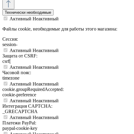
Технически необходимые
Активный
Неактивный
Файлы cookie, необходимые для работы этого магазина:
Сессия:
session-
Активный
Неактивный
Защита от CSRF:
csrf[
Активный
Неактивный
Часовой пояс:
timezone
Активный
Неактивный
cookie.groupRequiredAccepted:
cookie-preference
Активный
Неактивный
Интеграция CAPTCHA:
_GRECAPTCHA
Активный
Неактивный
Платежи PayPal:
paypal-cookie-key