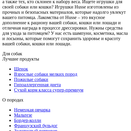
а также тех, кто склонен к набору веса. Ищете игрушки для
своей собаки или кошки? Игрушки Husse изготовлены из
прочных и безопасных материалов, которые надолго увлекут
вашего питомца. Лакомства от Husse – это вкусное
дополнение к рациону вашей собаки, кошки или лошади и
отличная награда в процессе дрессировки. Нужны средства
для ухода за питомцем? У нас есть шампуни, косметика, масла
и лосьоны, которые помогут сохранить здоровье и красоту
вашей собаки, кошки или лошади.
Для собак
Лучшие продукты
Щенок
Взрослые собаки мелких пород
Пожилые собаки
Гипоаллергенная диета
Сухой корм класса супер-премиум
О породах
Немецкая овчарка
Мальтезе
Бордер-колли
Французский бульдог
Золотистый ретривер