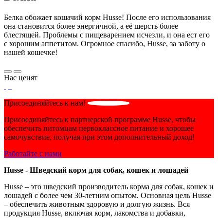
Белка обожает кошачий корм Husse! После его использования
она становится более энергичной, а её шерсть более
блестящей. Проблемы с пищеварением исчезли, и она ест его
с хорошим аппетитом. Огромное спасибо, Husse, за заботу о
нашей кошечке!
Нас ценят
Присоединяйтесь к нам!
Присоединяйтесь к партнерской программе Husse, чтобы
обеспечить питомцам первоклассное питание и хорошее
самочувствие, получая при этом дополнительный доход!
Работайте с нами
Husse - Шведский корм для собак, кошек и лошадей
Husse – это шведский производитель корма для собак, кошек и
лошадей с более чем 30-летним опытом. Основная цель Husse
– обеспечить животным здоровую и долгую жизнь. Вся
продукция Husse, включая корм, лакомства и добавки,