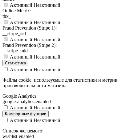
Активный
Неактивный
Online Metrix:
thx_
Активный
Неактивный
Fraud Prevention (Stripe 1):
__stripe_sid
Активный
Неактивный
Fraud Prevention (Stripe 2):
__stripe_mid
Активный
Неактивный
Статистика
Активный
Неактивный
Файлы cookie, используемые для статистики и метрик
производительности магазина.
Google Analytics:
google-analytics-enabled
Активный
Неактивный
Комфортные функции
Активный
Неактивный
Список желаемого:
wishlist-enabled