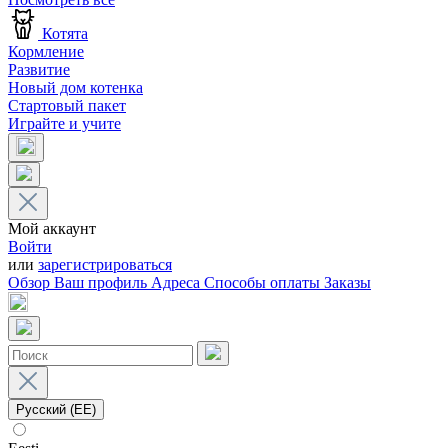
Котята
Кормление
Развитие
Новый дом котенка
Стартовый пакет
Играйте и учите
Мой аккаунт
Войти
или
зарегистрироваться
Обзор
Ваш профиль
Адреса
Способы оплаты
Заказы
Русский (EE)