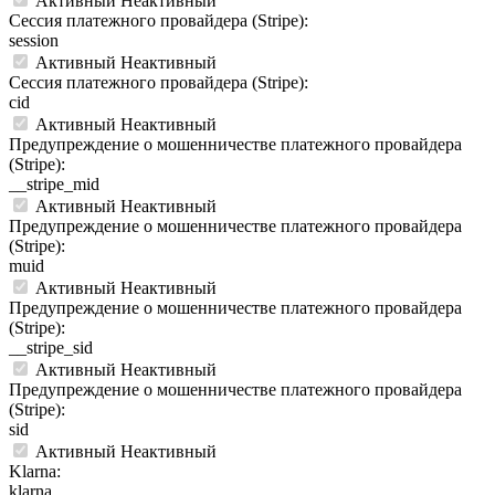
Активный
Неактивный
Сессия платежного провайдера (Stripe):
session
Активный
Неактивный
Сессия платежного провайдера (Stripe):
cid
Активный
Неактивный
Предупреждение о мошенничестве платежного провайдера
(Stripe):
__stripe_mid
Активный
Неактивный
Предупреждение о мошенничестве платежного провайдера
(Stripe):
muid
Активный
Неактивный
Предупреждение о мошенничестве платежного провайдера
(Stripe):
__stripe_sid
Активный
Неактивный
Предупреждение о мошенничестве платежного провайдера
(Stripe):
sid
Активный
Неактивный
Klarna:
klarna