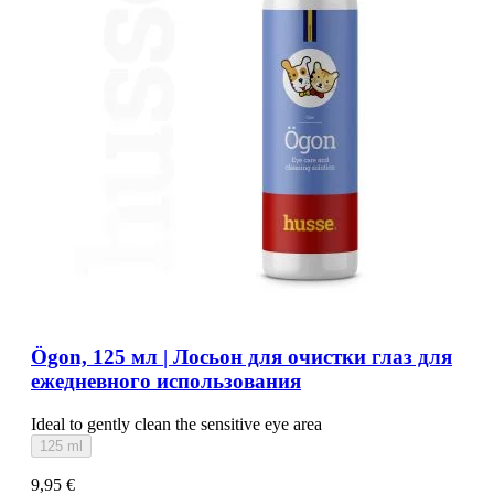
Ögon, 125 мл | Лосьон для очистки глаз для
ежедневного использования
Ideal to gently clean the sensitive eye area
125 ml
9,95 €