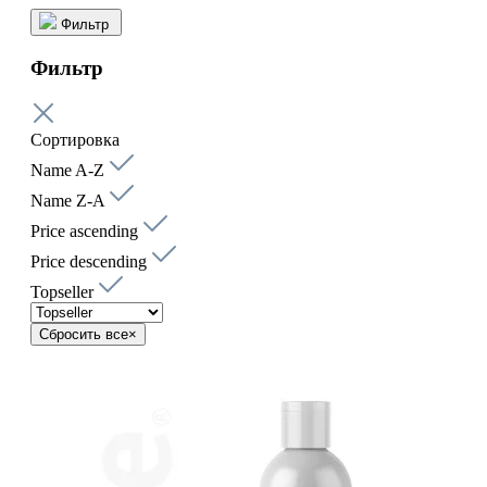
Фильтр
Фильтр
Сортировка
Name A-Z
Name Z-A
Price ascending
Price descending
Topseller
Сбросить все
×