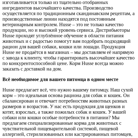
изготавливается только из тщательно отобранных
ингредиентов высочайшего качества. Производство
осуществляется по традиционным скандинавским рецептам, а
производственные линии находятся под постоянным
ветеринарным контролем. Husse – это не только качество
продукции, но и высокий уровень сервиса. Дистрибьюторы
Husse проходят углублённое обучение в области питания
животных и с радостью помогут вам подобрать подходящий
рацион для вашей собаки, кошки или лошади. Продукция
Husse не продаётся в магазинах – мы доставляем её напрямую
с завода к клиенту, чтобы гарантировать высочайшее качество
по конкурентоспособной цене. Корм Husse всегда можно
заказать с доставкой на дом.
Всё необходимое для вашего питомца в одном месте
Husse предлагает всё, что нужно вашему питомцу. Наш сухой
корм – это идеальная основа рациона для собак и кошек. Он
сбалансирован и отвечает потребностям животных разных
размеров и возрастов. У нас есть продукция для щенков и
котят, взрослых, а также пожилых собак и кошек. У вашей
собаки или кошки особые потребности в питании? Мы
предлагаем специализированные корма для животных с
чувствительной пищеварительной системой, пищевой
аллергией, стерилизованных или кастрированных питомцев,