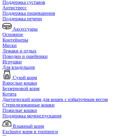
Поддержка суставов
Антистресс
Поддержка пищеварения
Поддержка печени
Аксессуары
Основное
Контейнеры
Миски
Лежаки и отдых
Поводки и ошейники
Игрушки
Для владельцев
Сухой корм
Взрослые кошки
Беззерновой корм
Котята
Диетический корм для кошек с избыточным весом
Стерилизованные кошки
Пожилые кошки
Поддержка мочеиспускания
Влажный корм
Exclusive корм и топпинги