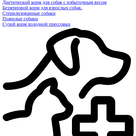
Диетический корм для собак с избыточным весом
Беззерновой корм для взрослых собак.
Стерилизованные собаки
Пожилые собаки
Сухой корм холодной прессовки