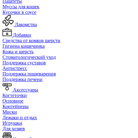
Паштеты
Муссы для кошек
Кусочки в соусе
Лакомства
Добавки
Средства от комков шерсти
Гигиена кишечника
Кожа и шерсть
Cтоматологический уход
Поддержка суставов
Антистресс
Поддержка пищеварения
Поддержка печени
Аксессуары
Когтеточки
Основное
Контейнеры
Миски
Лежаки и отдых
Игрушки
Для хозяев