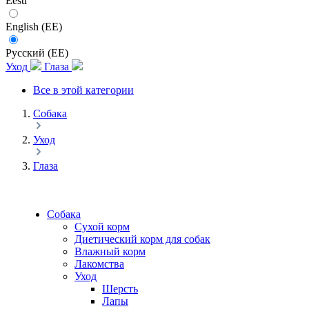
Eesti
English (EE)
Русский (EE)
Уход
Глаза
Все в этой категории
Собака
Уход
Глаза
Собака
Сухой корм
Диетический корм для собак
Влажный корм
Лакомства
Уход
Шерсть
Лапы