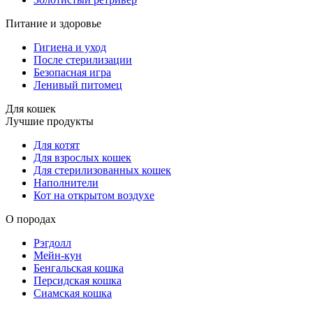
Питание и здоровье
Гигиена и уход
После стерилизации
Безопасная игра
Ленивый питомец
Для кошек
Лучшие продукты
Для котят
Для взрослых кошек
Для стерилизованных кошек
Наполнители
Кот на открытом воздухе
О породах
Рэгдолл
Мейн-кун
Бенгальская кошка
Персидская кошка
Сиамская кошка