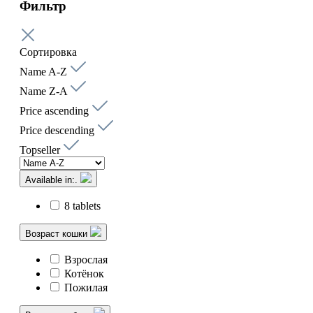
Фильтр
Сортировка
Name A-Z
Name Z-A
Price ascending
Price descending
Topseller
Available in:.
8 tablets
Возраст кошки
Взрослая
Котёнок
Пожилая