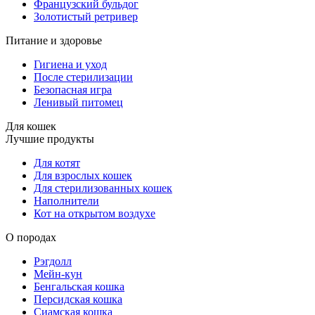
Французский бульдог
Золотистый ретривер
Питание и здоровье
Гигиена и уход
После стерилизации
Безопасная игра
Ленивый питомец
Для кошек
Лучшие продукты
Для котят
Для взрослых кошек
Для стерилизованных кошек
Наполнители
Кот на открытом воздухе
О породах
Рэгдолл
Мейн-кун
Бенгальская кошка
Персидская кошка
Сиамская кошка