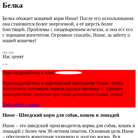
Белка
Белка обожает кошачий корм Husse! После его использования
она становится более энергичной, а её шерсть более
блестящей. Проблемы с пищеварением исчезли, и она ест его
с хорошим аппетитом. Огромное спасибо, Husse, за заботу о
нашей кошечке!
Нас ценят
Присоединяйтесь к нам!
Присоединяйтесь к партнерской программе Husse, чтобы
обеспечить питомцам первоклассное питание и хорошее
самочувствие, получая при этом дополнительный доход!
Работайте с нами
Husse - Шведский корм для собак, кошек и лошадей
Husse – это шведский производитель корма для собак, кошек и
лошадей с более чем 30-летним опытом. Основная цель Husse
– обеспечить животным здоровую и долгую жизнь. Вся