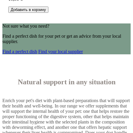
Добавить в корзину
Not sure what you need?
Find a perfect dish for your pet or get an advice from your local
supplier.
Find a perfect dish
Find your local supplier
Natural support in any situation
Enrich your pet's diet with plant-based preparations that will support
their health and well-being. In our range we offer supplements that
will support the internal health of your pet: one that helps restore the
proper functioning of the digestive system, other that helps maintain
their intestinal hygiene with the selected plants in the composition
with deworming effect, and another one that offers hepatic support
whenever their liver health is compromised. Does your dog handle