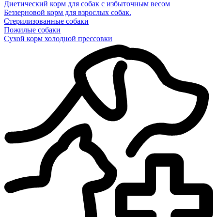
Диетический корм для собак с избыточным весом
Беззерновой корм для взрослых собак.
Стерилизованные собаки
Пожилые собаки
Сухой корм холодной прессовки