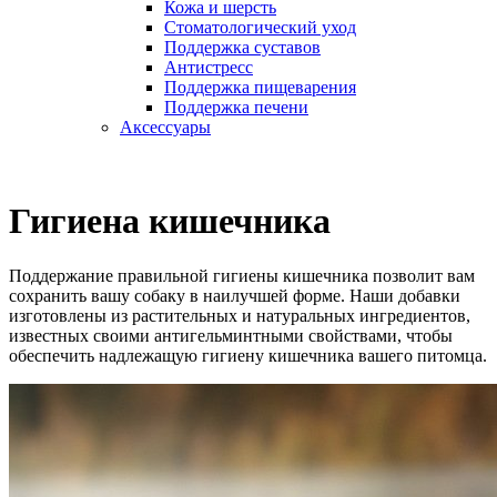
Кожа и шерсть
Cтоматологический уход
Поддержка суставов
Антистресс
Поддержка пищеварения
Поддержка печени
Аксессуары
Гигиена кишечника
Поддержание правильной гигиены кишечника позволит вам
сохранить вашу собаку в наилучшей форме. Наши добавки
изготовлены из растительных и натуральных ингредиентов,
известных своими антигельминтными свойствами, чтобы
обеспечить надлежащую гигиену кишечника вашего питомца.