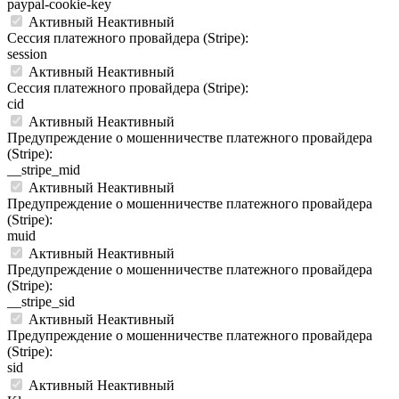
paypal-cookie-key
Активный
Неактивный
Сессия платежного провайдера (Stripe):
session
Активный
Неактивный
Сессия платежного провайдера (Stripe):
cid
Активный
Неактивный
Предупреждение о мошенничестве платежного провайдера
(Stripe):
__stripe_mid
Активный
Неактивный
Предупреждение о мошенничестве платежного провайдера
(Stripe):
muid
Активный
Неактивный
Предупреждение о мошенничестве платежного провайдера
(Stripe):
__stripe_sid
Активный
Неактивный
Предупреждение о мошенничестве платежного провайдера
(Stripe):
sid
Активный
Неактивный