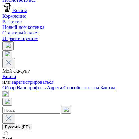
Котята
Кормление
Развитие
Новый дом котенка
Стартовый пакет
Играйте и учите
Мой аккаунт
Войти
или
зарегистрироваться
Обзор
Ваш профиль
Адреса
Способы оплаты
Заказы
Русский (EE)