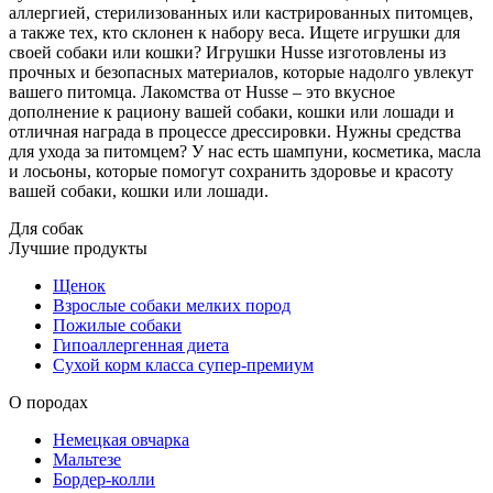
аллергией, стерилизованных или кастрированных питомцев,
а также тех, кто склонен к набору веса. Ищете игрушки для
своей собаки или кошки? Игрушки Husse изготовлены из
прочных и безопасных материалов, которые надолго увлекут
вашего питомца. Лакомства от Husse – это вкусное
дополнение к рациону вашей собаки, кошки или лошади и
отличная награда в процессе дрессировки. Нужны средства
для ухода за питомцем? У нас есть шампуни, косметика, масла
и лосьоны, которые помогут сохранить здоровье и красоту
вашей собаки, кошки или лошади.
Для собак
Лучшие продукты
Щенок
Взрослые собаки мелких пород
Пожилые собаки
Гипоаллергенная диета
Сухой корм класса супер-премиум
О породах
Немецкая овчарка
Мальтезе
Бордер-колли