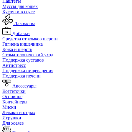
Паштеты
Муссы для кошек
Кусочки в соусе
Лакомства
Добавки
Средства от комков шерсти
Гигиена кишечника
Кожа и шерсть
Cтоматологический уход
Поддержка суставов
Антистресс
Поддержка пищеварения
Поддержка печени
Аксессуары
Когтеточки
Основное
Контейнеры
Миски
Лежаки и отдых
Игрушки
Для хозяев