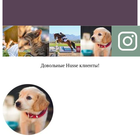
Довольные Husse клиенты!