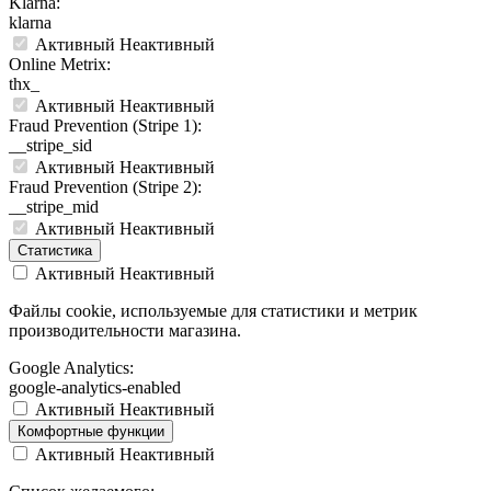
Klarna:
klarna
Активный
Неактивный
Online Metrix:
thx_
Активный
Неактивный
Fraud Prevention (Stripe 1):
__stripe_sid
Активный
Неактивный
Fraud Prevention (Stripe 2):
__stripe_mid
Активный
Неактивный
Статистика
Активный
Неактивный
Файлы cookie, используемые для статистики и метрик
производительности магазина.
Google Analytics:
google-analytics-enabled
Активный
Неактивный
Комфортные функции
Активный
Неактивный