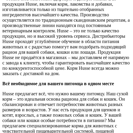
продукция Husse, включая корм, лакомства и добавки,
изготавливается только из тщательно отобранных
ингредиентов высочайшего качества. Производство
осуществляется по традиционным скандинавским рецептам, а
производственные линии находятся под постоянным
ветеринарным контролем. Husse – это не только качество
продукции, но и высокий уровень сервиса. Дистрибьюторы
Husse проходят углублённое обучение в области питания
животных и с радостью помогут вам подобрать подходящий
рацион для вашей собаки, кошки или лошади. Продукция
Husse не продаётся в магазинах – мы доставляем её напрямую
с завода к клиенту, чтобы гарантировать высочайшее качество
по конкурентоспособной цене. Корм Husse всегда можно
заказать с доставкой на дом.
Всё необходимое для вашего питомца в одном месте
Husse предлагает всё, что нужно вашему питомцу. Наш сухой
корм – это идеальная основа рациона для собак и кошек. Он
сбалансирован и отвечает потребностям животных разных
размеров и возрастов. У нас есть продукция для щенков и
котят, взрослых, а также пожилых собак и кошек. У вашей
собаки или кошки особые потребности в питании? Мы
предлагаем специализированные корма для животных с
чувствительной пищеварительной системой, пищевой