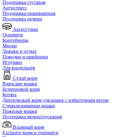
Поддержка суставов
Антистресс
Поддержка пищеварения
Поддержка печени
Аксессуары
Основное
Контейнеры
Миски
Лежаки и отдых
Поводки и ошейники
Игрушки
Для владельцев
Сухой корм
Взрослые кошки
Беззерновой корм
Котята
Диетический корм для кошек с избыточным весом
Стерилизованные кошки
Пожилые кошки
Поддержка мочеиспускания
Влажный корм
Exclusive корм и топпинги