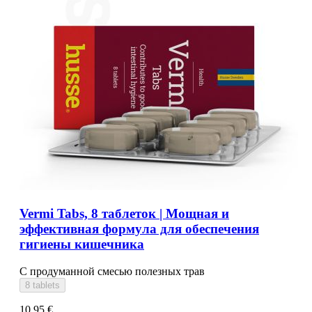
Vermi Tabs, 8 таблеток | Мощная и
эффективная формула для обеспечения
гигиены кишечника
С продуманной смесью полезных трав
8 tablets
10,95 €