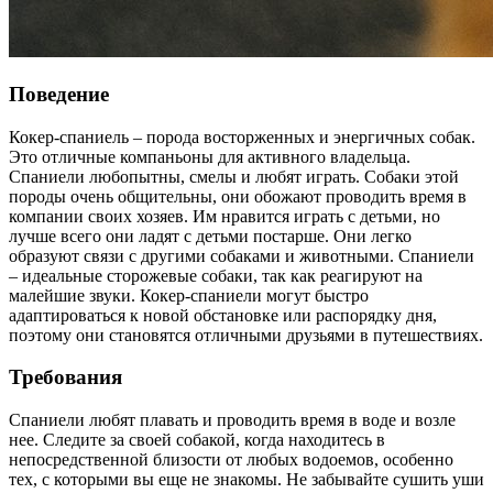
Поведение
Кокер-спаниель – порода восторженных и энергичных собак.
Это отличные компаньоны для активного владельца.
Спаниели любопытны, смелы и любят играть. Собаки этой
породы очень общительны, они обожают проводить время в
компании своих хозяев. Им нравится играть с детьми, но
лучше всего они ладят с детьми постарше. Они легко
образуют связи с другими собаками и животными. Спаниели
– идеальные сторожевые собаки, так как реагируют на
малейшие звуки. Кокер-спаниели могут быстро
адаптироваться к новой обстановке или распорядку дня,
поэтому они становятся отличными друзьями в путешествиях.
Требования
Спаниели любят плавать и проводить время в воде и возле
нее. Следите за своей собакой, когда находитесь в
непосредственной близости от любых водоемов, особенно
тех, с которыми вы еще не знакомы. Не забывайте сушить уши