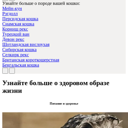
Узнайте больше о породе вашей кошки:
Мейн-кун
Рэгдолл
Персидская кошка
Сиамская кошка
Корниш рекс
Турецкий ван
Девон рекс
Шотландская вислоухая
Сибирская кошка
Селкирк рекс
Британская короткошерстная
Бенгальская кошка
Узнайте больше о здоровом образе
жизни
Питание и здоровье