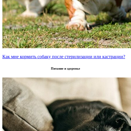
Как мне кормить собаку после стерилизации или кастрации?
Питание и здоровье