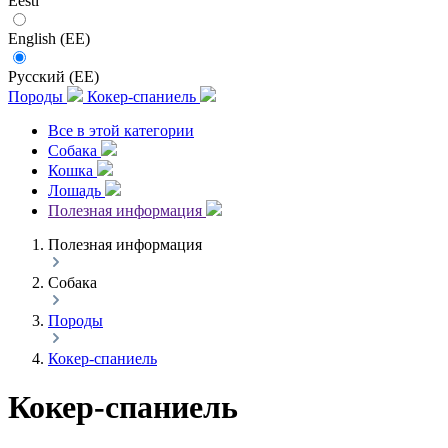
Eesti
English (EE)
Русский (EE)
Породы
Кокер-спаниель
Все в этой категории
Собака
Кошка
Лошадь
Полезная информация
Полезная информация
Собака
Породы
Кокер-спаниель
Кокер-спаниель