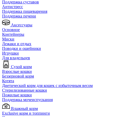
Поддержка суставов
Антистресс
Поддержка пищеварения
Поддержка печени
Аксессуары
Основное
Контейнеры
Миски
Лежаки и отдых
Поводки и ошейники
Игрушки
Для владельцев
Сухой корм
Взрослые кошки
Беззерновой корм
Котята
Диетический корм для кошек с избыточным весом
Стерилизованные кошки
Пожилые кошки
Поддержка мочеиспускания
Влажный корм
Exclusive корм и топпинги