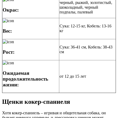
черный, рыжий, золотистый,
шоколадный, черный
Окрас:
подпалы, палевый
Сука: 12-15 кг, Кобель: 13-16
Вес:
кг
Сука: 36-41 см, Кобель: 38-43
Рост:
см
Ожидаемая
от 12 до 15 лет
продолжительность
жизни:
Щенки кокер-спаниеля
Хотя кокер-спаниель – игривая и общительная собака, он
бывает немного упрямым, и дрессировка щенков может