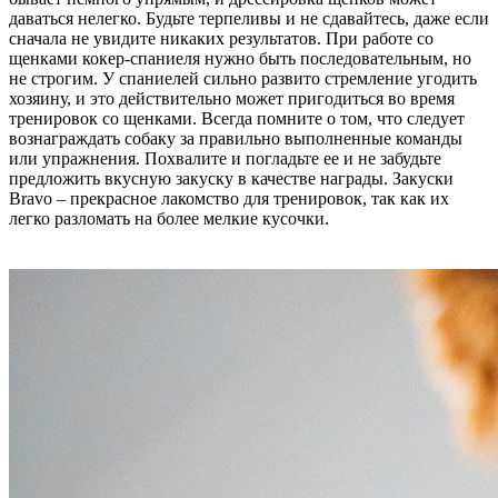
даваться нелегко. Будьте терпеливы и не сдавайтесь, даже если
сначала не увидите никаких результатов. При работе со
щенками кокер-спаниеля нужно быть последовательным, но
не строгим. У спаниелей сильно развито стремление угодить
хозяину, и это действительно может пригодиться во время
тренировок со щенками. Всегда помните о том, что следует
вознаграждать собаку за правильно выполненные команды
или упражнения. Похвалите и погладьте ее и не забудьте
предложить вкусную закуску в качестве награды. Закуски
Bravo – прекрасное лакомство для тренировок, так как их
легко разломать на более мелкие кусочки.