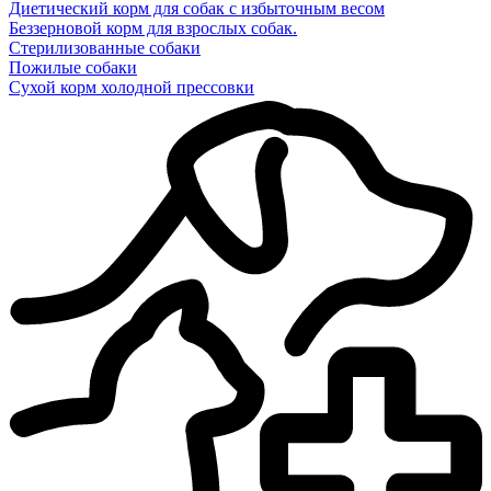
Диетический корм для собак с избыточным весом
Беззерновой корм для взрослых собак.
Стерилизованные собаки
Пожилые собаки
Сухой корм холодной прессовки