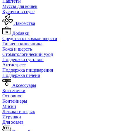
Паштеты
Муссы для кошек
Кусочки в соусе
Лакомства
Добавки
Средства от комков шерсти
Гигиена кишечника
Кожа и шерсть
Cтоматологический уход
Поддержка суставов
Антистресс
Поддержка пищеварения
Поддержка печени
Аксессуары
Когтеточки
Основное
Контейнеры
Миски
Лежаки и отдых
Игрушки
Для хозяев