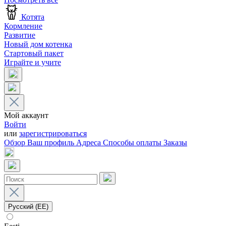
Котята
Кормление
Развитие
Новый дом котенка
Стартовый пакет
Играйте и учите
Мой аккаунт
Войти
или
зарегистрироваться
Обзор
Ваш профиль
Адреса
Способы оплаты
Заказы
Русский (EE)