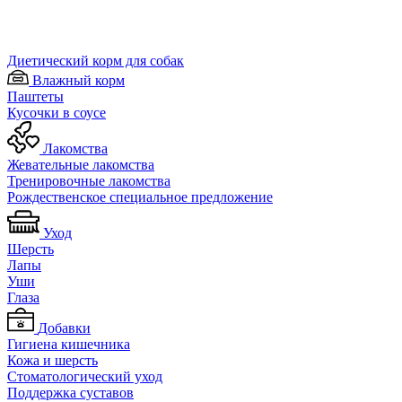
Диетический корм для собак
Влажный корм
Паштеты
Кусочки в соусе
Лакомства
Жевательные лакомства
Тренировочные лакомства
Рождественское специальное предложение
Уход
Шерсть
Лапы
Уши
Глаза
Добавки
Гигиена кишечника
Кожа и шерсть
Cтоматологический уход
Поддержка суставов