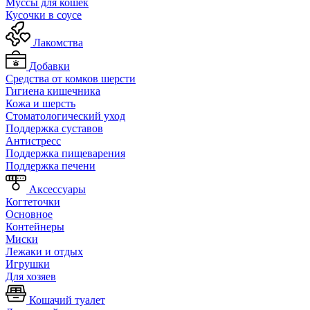
Муссы для кошек
Кусочки в соусе
Лакомства
Добавки
Средства от комков шерсти
Гигиена кишечника
Кожа и шерсть
Cтоматологический уход
Поддержка суставов
Антистресс
Поддержка пищеварения
Поддержка печени
Аксессуары
Когтеточки
Основное
Контейнеры
Миски
Лежаки и отдых
Игрушки
Для хозяев
Кошачий туалет