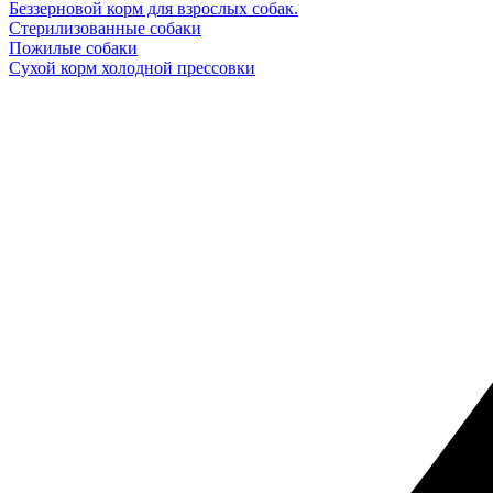
Беззерновой корм для взрослых собак.
Стерилизованные собаки
Пожилые собаки
Сухой корм холодной прессовки