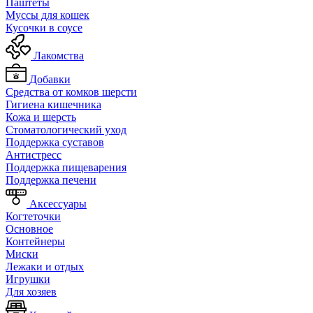
Паштеты
Муссы для кошек
Кусочки в соусе
Лакомства
Добавки
Средства от комков шерсти
Гигиена кишечника
Кожа и шерсть
Cтоматологический уход
Поддержка суставов
Антистресс
Поддержка пищеварения
Поддержка печени
Аксессуары
Когтеточки
Основное
Контейнеры
Миски
Лежаки и отдых
Игрушки
Для хозяев