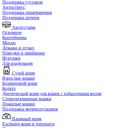
Поддержка суставов
Антистресс
Поддержка пищеварения
Поддержка печени
Аксессуары
Основное
Контейнеры
Миски
Лежаки и отдых
Поводки и ошейники
Игрушки
Для владельцев
Сухой корм
Взрослые кошки
Беззерновой корм
Котята
Диетический корм для кошек с избыточным весом
Стерилизованные кошки
Пожилые кошки
Поддержка мочеиспускания
Влажный корм
Exclusive корм и топпинги