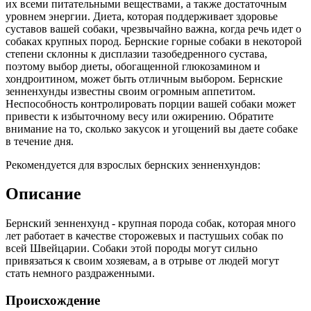
их всеми питательными веществами, а также достаточным
уровнем энергии. Диета, которая поддерживает здоровье
суставов вашей собаки, чрезвычайно важна, когда речь идет о
собаках крупных пород. Бернские горные собаки в некоторой
степени склонны к дисплазии тазобедренного сустава,
поэтому выбор диеты, обогащенной глюкозамином и
хондроитином, может быть отличным выбором. Бернские
зенненхунды известны своим огромным аппетитом.
Неспособность контролировать порции вашей собаки может
привести к избыточному весу или ожирению. Обратите
внимание на то, сколько закусок и угощений вы даете собаке
в течение дня.
Рекомендуется для взрослых бернских зенненхундов:
Описание
Бернский зенненхунд - крупная порода собак, которая много
лет работает в качестве сторожевых и пастушьих собак по
всей Швейцарии. Собаки этой породы могут сильно
привязаться к своим хозяевам, а в отрыве от людей могут
стать немного раздраженными.
Происхождение