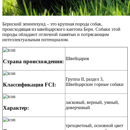
Бернский зенненхунд – это крупная порода собак,
происходящая из швейцарского кантона Берн. Собаки этой
породы обладают отличной памятью и потрясающим
интеллектуальным потенциалом.
Швейцария
Страна происхождения:
Группа II, раздел 3,
Классификация FCI:
Швейцарские горные собаки
ласковый, верный, умный,
Характер:
доверчивый
трехцветный, основной цвет