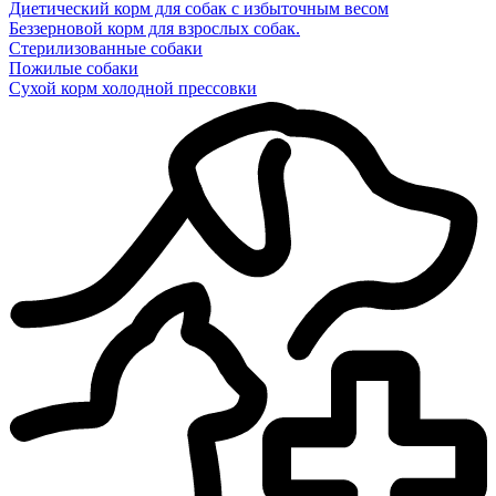
Диетический корм для собак с избыточным весом
Беззерновой корм для взрослых собак.
Стерилизованные собаки
Пожилые собаки
Сухой корм холодной прессовки