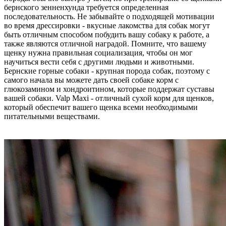
бернского зенненхунда требуется определенная
последовательность. Не забывайте о подходящей мотивации
во время дрессировки - вкусные лакомства для собак могут
быть отличным способом побудить вашу собаку к работе, а
также являются отличной наградой. Помните, что вашему
щенку нужна правильная социализация, чтобы он мог
научиться вести себя с другими людьми и животными.
Бернские горные собаки - крупная порода собак, поэтому с
самого начала вы можете дать своей собаке корм с
глюкозамином и хондроитином, которые поддержат суставы
вашей собаки. Valp Maxi - отличный сухой корм для щенков,
который обеспечит вашего щенка всеми необходимыми
питательными веществами.