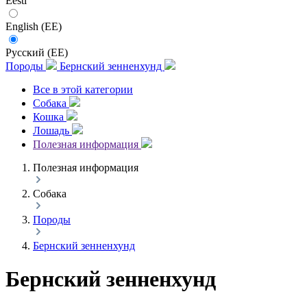
Eesti
English (EE)
Русский (EE)
Породы
Бернский зенненхунд
Все в этой категории
Собака
Кошка
Лошадь
Полезная информация
Полезная информация
Собака
Породы
Бернский зенненхунд
Бернский зенненхунд