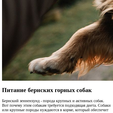
Питание бернских горных собак
Бернский зенненхунд - порода крупных и активных собак.
Вот почему этим собакам требуется подходящая диета. Собаки
или крупные породы нуждаются в корме, который обеспечит