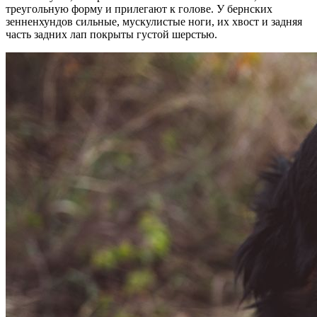
треугольную форму и прилегают к голове. У бернских
зенненхундов сильные, мускулистые ноги, их хвост и задняя
часть задних лап покрыты густой шерстью.