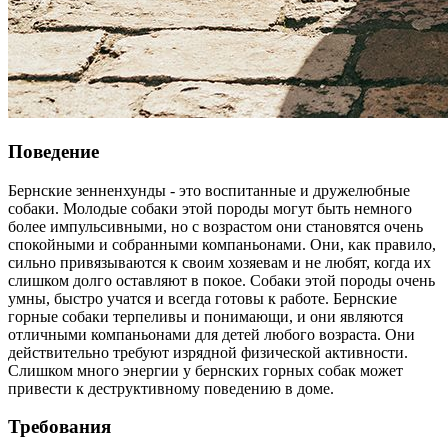
Поведение
Бернские зенненхунды - это воспитанные и дружелюбные
собаки. Молодые собаки этой породы могут быть немного
более импульсивными, но с возрастом они становятся очень
спокойными и собранными компаньонами. Они, как правило,
сильно привязываются к своим хозяевам и не любят, когда их
слишком долго оставляют в покое. Собаки этой породы очень
умны, быстро учатся и всегда готовы к работе. Бернские
горные собаки терпеливы и понимающи, и они являются
отличными компаньонами для детей любого возраста. Они
действительно требуют изрядной физической активности.
Слишком много энергии у бернских горных собак может
привести к деструктивному поведению в доме.
Требования