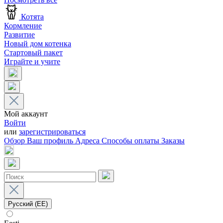
Котята
Кормление
Развитие
Новый дом котенка
Стартовый пакет
Играйте и учите
Мой аккаунт
Войти
или
зарегистрироваться
Обзор
Ваш профиль
Адреса
Способы оплаты
Заказы
Русский (EE)