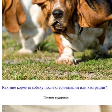
Как мне кормить собаку после стерилизации или кастрации?
Питание и здоровье