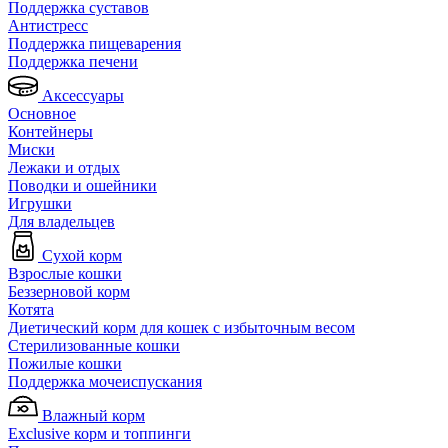
Поддержка суставов
Антистресс
Поддержка пищеварения
Поддержка печени
Аксессуары
Основное
Контейнеры
Миски
Лежаки и отдых
Поводки и ошейники
Игрушки
Для владельцев
Сухой корм
Взрослые кошки
Беззерновой корм
Котята
Диетический корм для кошек с избыточным весом
Стерилизованные кошки
Пожилые кошки
Поддержка мочеиспускания
Влажный корм
Exclusive корм и топпинги