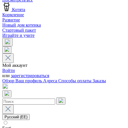
Котята
Кормление
Развитие
Новый дом котенка
Стартовый пакет
Играйте и учите
Мой аккаунт
Войти
или
зарегистрироваться
Обзор
Ваш профиль
Адреса
Способы оплаты
Заказы
Русский (EE)