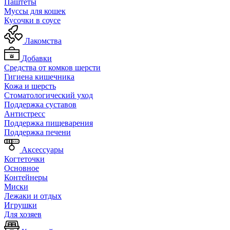
Паштеты
Муссы для кошек
Кусочки в соусе
Лакомства
Добавки
Средства от комков шерсти
Гигиена кишечника
Кожа и шерсть
Cтоматологический уход
Поддержка суставов
Антистресс
Поддержка пищеварения
Поддержка печени
Аксессуары
Когтеточки
Основное
Контейнеры
Миски
Лежаки и отдых
Игрушки
Для хозяев