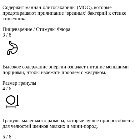
Содержит маннан-олигосахариды (МОС), которые
предотвращают прилипание ‘вредных’ бактерий к стенке
кишечника.
Пищеварение / Стимулы Флора
3
/
6
Высокое содержание энергии означает питание меньшими
порциями, чтобы избежать проблем с желудком.
Размер гранулы
4
/
6
Гранулы маленького размера, которые лучше приспособлены
для челюстей щенков мелких и мини-пород.
5
/
6