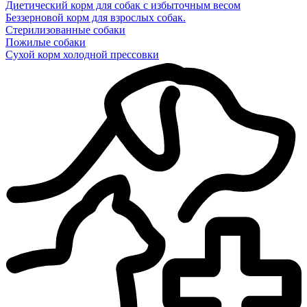
Диетический корм для собак с избыточным весом
Беззерновой корм для взрослых собак.
Стерилизованные собаки
Пожилые собаки
Сухой корм холодной прессовки