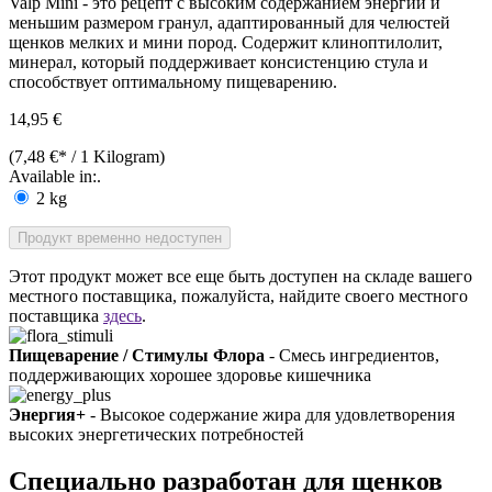
Valp Mini - это рецепт с высоким содержанием энергии и
меньшим размером гранул, адаптированный для челюстей
щенков мелких и мини пород. Содержит клиноптилолит,
минерал, который поддерживает консистенцию стула и
способствует оптимальному пищеварению.
14,95 €
(7,48 €* / 1 Kilogram)
Available in:.
2 kg
Продукт временно недоступен
Этот продукт может все еще быть доступен на складе вашего
местного поставщика, пожалуйста, найдите своего местного
поставщика
здесь
.
Пищеварение / Стимулы Флора
- Смесь ингредиентов,
поддерживающих хорошее здоровье кишечника
Энергия+
- Высокое содержание жира для удовлетворения
высоких энергетических потребностей
Специально разработан для щенков