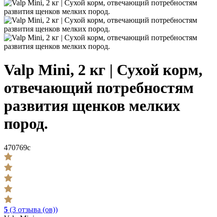
Valp Mini, 2 кг | Сухой корм,
отвечающий потребностям
развития щенков мелких
пород.
470769c
5
(3 отзывa (ов))