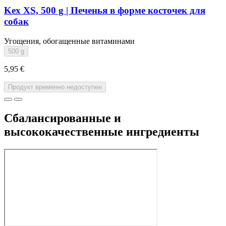
Kex XS, 500 g | Печенья в форме косточек для
собак
Угощения, обогащенные витаминами
500 g
5,95 €
Продукт временно недоступен
Сбалансированные и
высококачественные ингредиенты