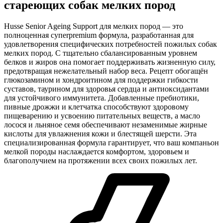
стареющих собак мелких пород
Husse Senior Ageing Support для мелких пород — это
полноценная супerpremium формула, разработанная для
удовлетворения специфических потребностей пожилых собак
мелких пород. С тщательно сбалансированным уровнем
белков и жиров она помогает поддерживать жизненную силу,
предотвращая нежелательный набор веса. Рецепт обогащён
глюкозамином и хондроитином для поддержки гибкости
суставов, таурином для здоровья сердца и антиоксидантами
для устойчивого иммунитета. Добавленные пребиотики,
пивные дрожжи и клетчатка способствуют здоровому
пищеварению и усвоению питательных веществ, а масло
лосося и льняное семя обеспечивают незаменимые жирные
кислоты для увлажнения кожи и блестящей шерсти. Эта
специализированная формула гарантирует, что ваш компаньон
мелкой породы наслаждается комфортом, здоровьем и
благополучием на протяжении всех своих пожилых лет.