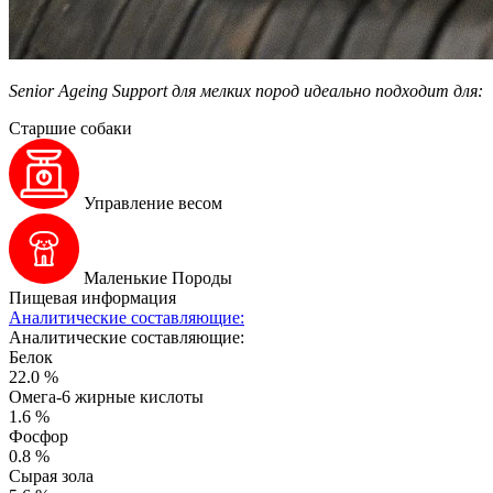
Senior Ageing Support для мелких пород идеально подходит для:
Старшие собаки
Управление весом
Маленькие Породы
Пищевая информация
Аналитические составляющие:
Аналитические составляющие:
Белок
22.0 %
Омега-6 жирные кислоты
1.6 %
Фосфор
0.8 %
Сырая зола