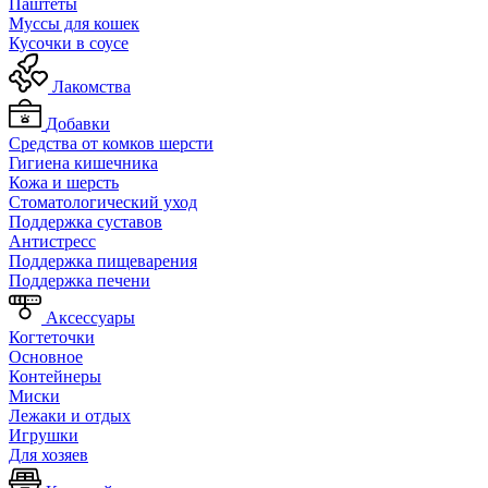
Паштеты
Муссы для кошек
Кусочки в соусе
Лакомства
Добавки
Средства от комков шерсти
Гигиена кишечника
Кожа и шерсть
Cтоматологический уход
Поддержка суставов
Антистресс
Поддержка пищеварения
Поддержка печени
Аксессуары
Когтеточки
Основное
Контейнеры
Миски
Лежаки и отдых
Игрушки
Для хозяев