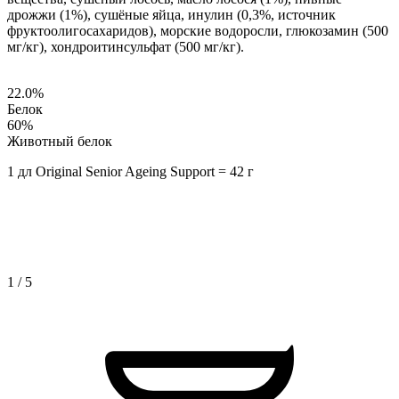
дрожжи (1%), сушёные яйца, инулин (0,3%, источник
фруктоолигосахаридов), морские водоросли, глюкозамин (500
мг/кг), хондроитинсульфат (500 мг/кг).
22.0
%
Белок
60
%
Животный белок
1 дл Original Senior Ageing Support = 42 г
1
/
5