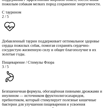
пожилым собакам мелких пород сохранение энергичности.
С таурином
2
/
5
Добавленный таурин поддерживает оптимальное здоровье
сердца пожилых собак, помогая сохранять сердечно-
сосудистую жизненную силу и общее благополучие в их
золотые годы.
Пищеварение / Стимулы Флора
3
/
5
Безпшеничная формула, обогащённая пивными дрожжами и
инулином — источником фруктоолигосахаридов,
пребиотиком, который стимулирует полезные кишечные
бактерии для улучшения пищеварения и усвоения