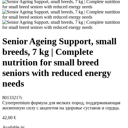
Senior Ageing Support, small
breeds, 7 kg | Complete
nutrition for small breed
seniors with reduced energy
needs
80133217c
Супerpremium формула для мелких пород, поддерживающая
жизненную силу с акцентом на здоровье суставов и сердца.
42,00 €
Available in:.