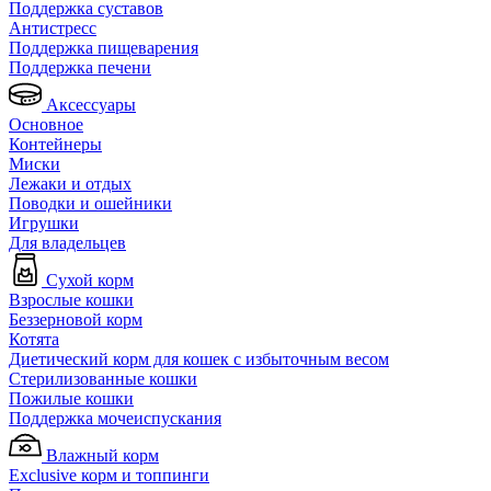
Поддержка суставов
Антистресс
Поддержка пищеварения
Поддержка печени
Аксессуары
Основное
Контейнеры
Миски
Лежаки и отдых
Поводки и ошейники
Игрушки
Для владельцев
Сухой корм
Взрослые кошки
Беззерновой корм
Котята
Диетический корм для кошек с избыточным весом
Стерилизованные кошки
Пожилые кошки
Поддержка мочеиспускания
Влажный корм
Exclusive корм и топпинги