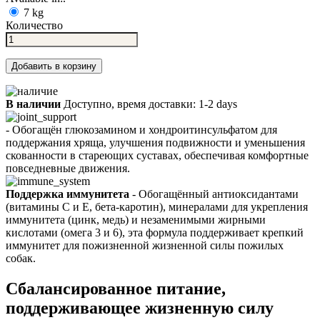
7 kg
Количество
Добавить в корзину
В наличии
Доступно, время доставки: 1-2 days
- Обогащён глюкозамином и хондроитинсульфатом для
поддержания хряща, улучшения подвижности и уменьшения
скованности в стареющих суставах, обеспечивая комфортные
повседневные движения.
Поддержка иммунитета
- Обогащённый антиоксидантами
(витамины C и E, бета-каротин), минералами для укрепления
иммунитета (цинк, медь) и незаменимыми жирными
кислотами (омега 3 и 6), эта формула поддерживает крепкий
иммунитет для пожизненной жизненной силы пожилых
собак.
Сбалансированное питание,
поддерживающее жизненную силу