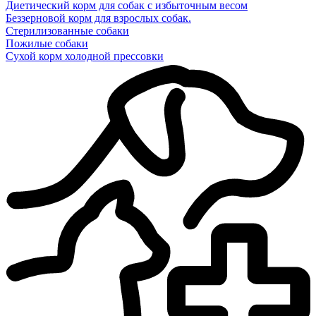
Диетический корм для собак с избыточным весом
Беззерновой корм для взрослых собак.
Стерилизованные собаки
Пожилые собаки
Сухой корм холодной прессовки