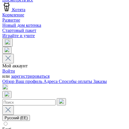
Котята
Кормление
Развитие
Новый дом котенка
Стартовый пакет
Играйте и учите
Мой аккаунт
Войти
или
зарегистрироваться
Обзор
Ваш профиль
Адреса
Способы оплаты
Заказы
Русский (EE)