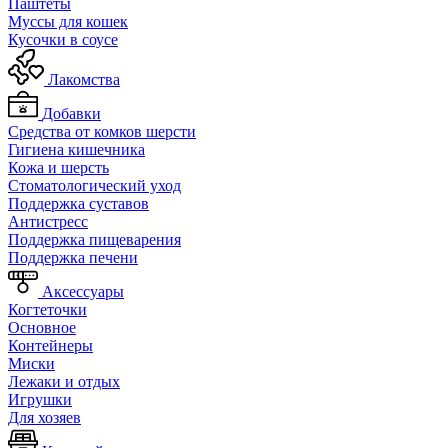
Паштеты
Муссы для кошек
Кусочки в соусе
Лакомства
Добавки
Средства от комков шерсти
Гигиена кишечника
Кожа и шерсть
Cтоматологический уход
Поддержка суставов
Антистресс
Поддержка пищеварения
Поддержка печени
Аксессуары
Когтеточки
Основное
Контейнеры
Миски
Лежаки и отдых
Игрушки
Для хозяев