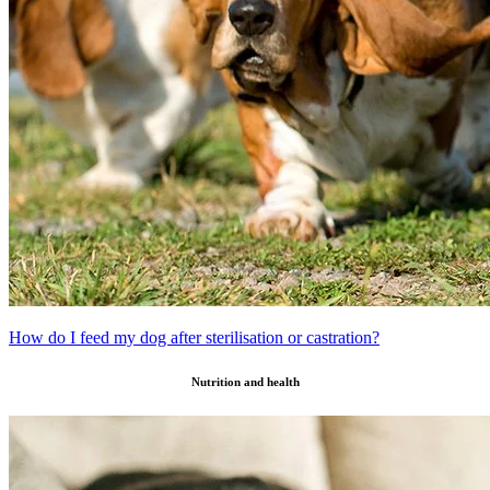
How do I feed my dog after sterilisation or castration?
Nutrition and health