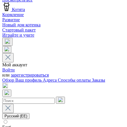
Котята
Кормление
Развитие
Новый дом котенка
Стартовый пакет
Играйте и учите
Мой аккаунт
Войти
или
зарегистрироваться
Обзор
Ваш профиль
Адреса
Способы оплаты
Заказы
Русский (EE)