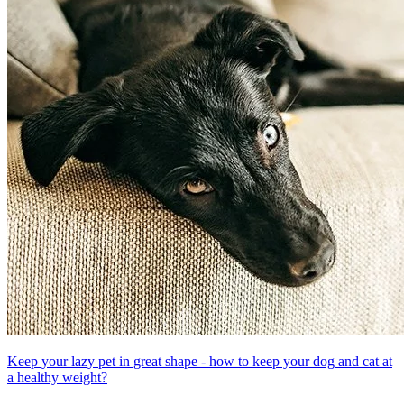
Keep your lazy pet in great shape - how to keep your dog and cat at
a healthy weight?