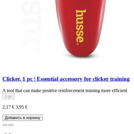
Clicker, 1 pc | Essential accessory for clicker training
A tool that can make positive reinforcement training more efficient
1 pc
2,17 €
3,95 €
Добавить в корзину