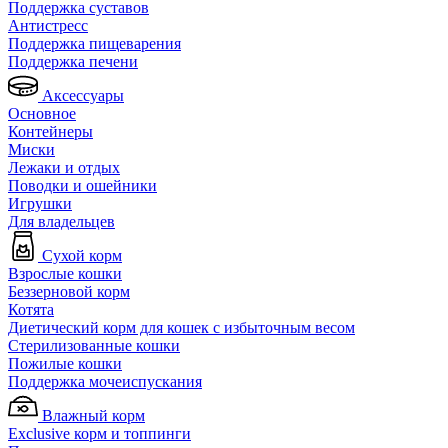
Поддержка суставов
Антистресс
Поддержка пищеварения
Поддержка печени
Аксессуары
Основное
Контейнеры
Миски
Лежаки и отдых
Поводки и ошейники
Игрушки
Для владельцев
Сухой корм
Взрослые кошки
Беззерновой корм
Котята
Диетический корм для кошек с избыточным весом
Стерилизованные кошки
Пожилые кошки
Поддержка мочеиспускания
Влажный корм
Exclusive корм и топпинги