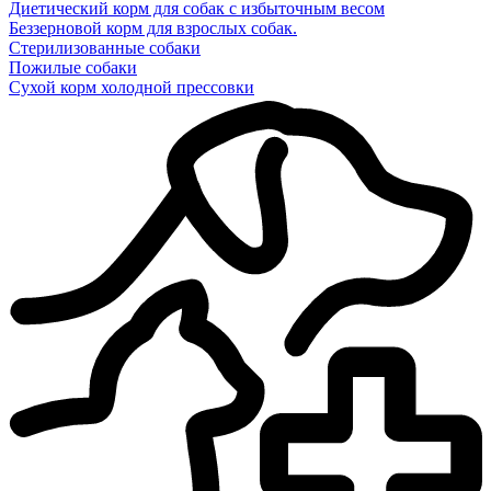
Диетический корм для собак с избыточным весом
Беззерновой корм для взрослых собак.
Стерилизованные собаки
Пожилые собаки
Сухой корм холодной прессовки