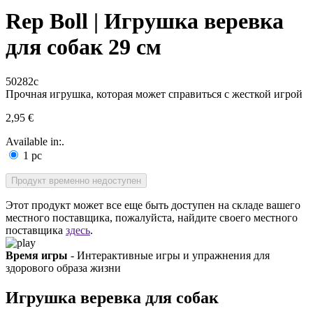
Rep Boll | Игрушка веревка
для собак 29 см
50282c
Прочная игрушка, которая может справиться с жесткой игрой
2,95 €
Available in:.
1 pc
Продукт временно недоступен
Этот продукт может все еще быть доступен на складе вашего
местного поставщика, пожалуйста, найдите своего местного
поставщика
здесь
.
Время игры
- Интерактивные игры и упражнения для
здорового образа жизни
Игрушка веревка для собак