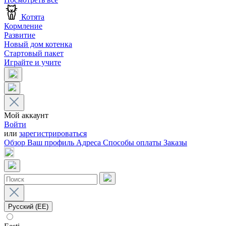
Котята
Кормление
Развитие
Новый дом котенка
Стартовый пакет
Играйте и учите
Мой аккаунт
Войти
или
зарегистрироваться
Обзор
Ваш профиль
Адреса
Способы оплаты
Заказы
Русский (EE)