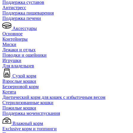
Поддержка суставов
Антистресс
Поддержка пищеварения
Поддержка печени
Аксессуары
Основное
Контейнеры
Миски
Лежаки и отдых
Поводки и ошейники
Игрушки
Для владельцев
Сухой корм
Взрослые кошки
Беззерновой корм
Котята
Диетический корм для кошек с избыточным весом
Стерилизованные кошки
Пожилые кошки
Поддержка мочеиспускания
Влажный корм
Exclusive корм и топпинги