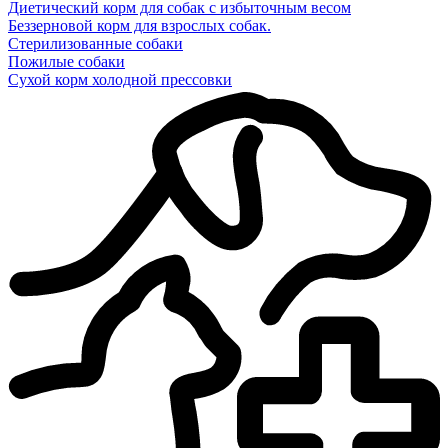
Диетический корм для собак с избыточным весом
Беззерновой корм для взрослых собак.
Стерилизованные собаки
Пожилые собаки
Сухой корм холодной прессовки