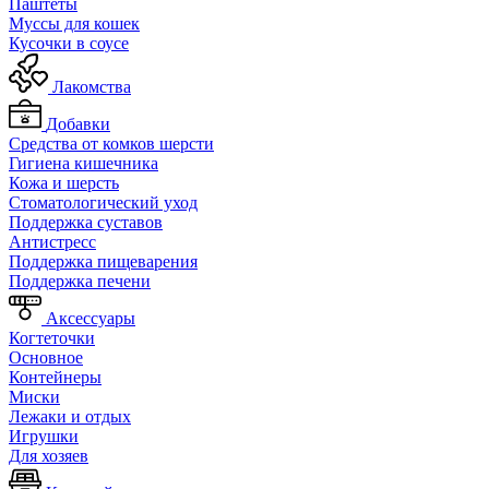
Паштеты
Муссы для кошек
Кусочки в соусе
Лакомства
Добавки
Средства от комков шерсти
Гигиена кишечника
Кожа и шерсть
Cтоматологический уход
Поддержка суставов
Антистресс
Поддержка пищеварения
Поддержка печени
Аксессуары
Когтеточки
Основное
Контейнеры
Миски
Лежаки и отдых
Игрушки
Для хозяев