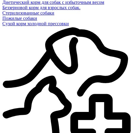
Диетический корм для собак с избыточным весом
Беззерновой корм для взрослых собак.
Стерилизованные собаки
Пожилые собаки
Сухой корм холодной прессовки