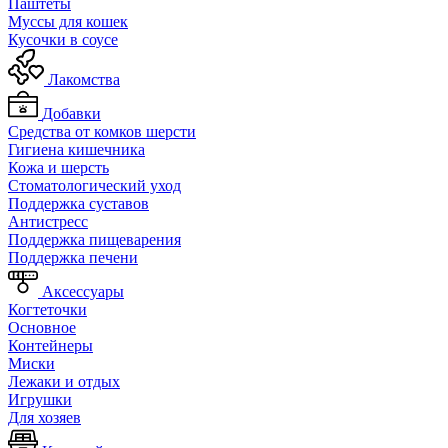
Паштеты
Муссы для кошек
Кусочки в соусе
Лакомства
Добавки
Средства от комков шерсти
Гигиена кишечника
Кожа и шерсть
Cтоматологический уход
Поддержка суставов
Антистресс
Поддержка пищеварения
Поддержка печени
Аксессуары
Когтеточки
Основное
Контейнеры
Миски
Лежаки и отдых
Игрушки
Для хозяев