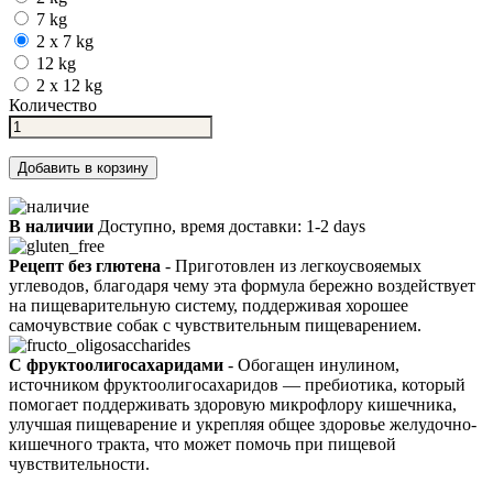
7 kg
2 x 7 kg
12 kg
2 x 12 kg
Количество
Добавить в корзину
В наличии
Доступно, время доставки: 1-2 days
Рецепт без глютена
- Приготовлен из легкоусвояемых
углеводов, благодаря чему эта формула бережно воздействует
на пищеварительную систему, поддерживая хорошее
самочувствие собак с чувствительным пищеварением.
С фруктоолигосахаридами
- Обогащен инулином,
источником фруктоолигосахаридов — пребиотика, который
помогает поддерживать здоровую микрофлору кишечника,
улучшая пищеварение и укрепляя общее здоровье желудочно-
кишечного тракта, что может помочь при пищевой
чувствительности.