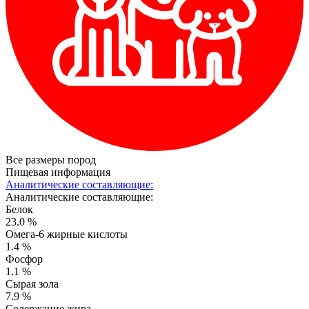
Все размеры пород
Пищевая информация
Аналитические составляющие:
Аналитические составляющие:
Белок
23.0 %
Омега-6 жирные кислоты
1.4 %
Фосфор
1.1 %
Сырая зола
7.9 %
Содержание жира