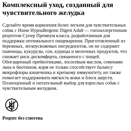
Комплексный уход, созданный для
чувствительного желудка
Сделайте время кормления более легким для чувствительных
собак с Husse Hypoallergenic Digest Adult — гипоаллергенным
рецептом Супер Премиум класса, разработанным для
поддержки оптимального пищеварения. Приготовленный из
бережных, легкоусвояемых ингредиентов, он не содержит
пшеницы, кукурузы, сои, курицы и молочных продуктов, что
снижает риск дискомфорта, связанного с пищей.
Обогащенный пребиотиками, лососевым маслом, семенами
льна и биотином, корм не только способствует балансу
микрофлоры кишечника и крепкому иммунитету, но также
помогает поддерживать мягкость кожи и блеск шерсти.
Полноценный и питательный выбор для взрослых собак с
чувствительным желудком.
Рецепт без глютена