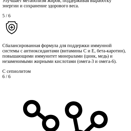
Улучшает метаболизм жиров, поддерживая выработку
энергии и сохранение здорового веса.
5
/
6
Сбалансированная формула для поддержки иммунной
системы с антиоксидантами (витамины C и E, бета-каротин),
повышающими иммунитет минералами (цинк, медь) и
незаменимыми жирными кислотами (омега-3 и омега-6).
С сепиолитом
6
/
6