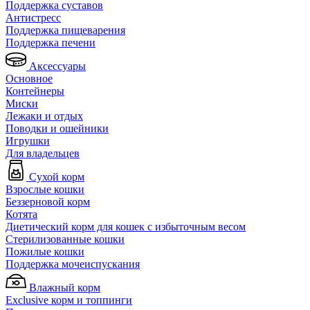
Поддержка суставов
Антистресс
Поддержка пищеварения
Поддержка печени
Аксессуары
Основное
Контейнеры
Миски
Лежаки и отдых
Поводки и ошейники
Игрушки
Для владельцев
Сухой корм
Взрослые кошки
Беззерновой корм
Котята
Диетический корм для кошек с избыточным весом
Стерилизованные кошки
Пожилые кошки
Поддержка мочеиспускания
Влажный корм
Exclusive корм и топпинги