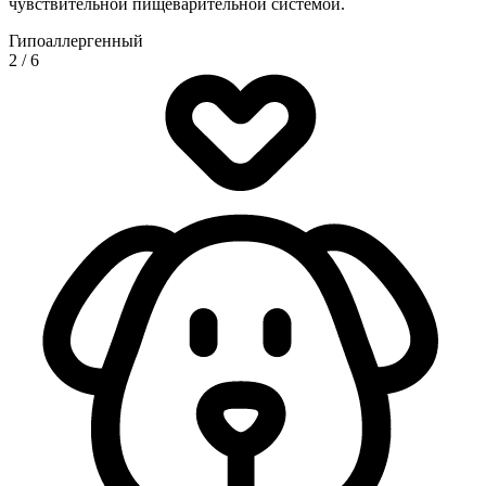
чувствительной пищеварительной системой.
Гипоаллергенный
2
/
6