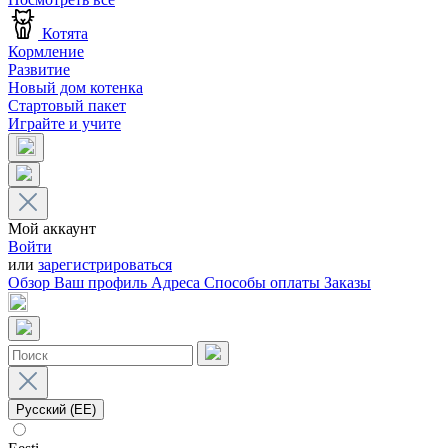
Котята
Кормление
Развитие
Новый дом котенка
Стартовый пакет
Играйте и учите
Мой аккаунт
Войти
или
зарегистрироваться
Обзор
Ваш профиль
Адреса
Способы оплаты
Заказы
Русский (EE)