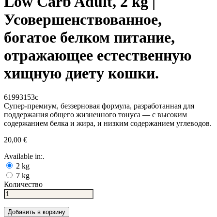
Low Carb Adult, 2 kg |
Усовершенствованное,
богатое белком питание,
отражающее естественную
хищную диету кошки.
61993153c
Супер-премиум, беззерновая формула, разработанная для
поддержания общего жизненного тонуса — с высоким
содержанием белка и жира, и низким содержанием углеводов.
20,00 €
Available in:.
2 kg
7 kg
Количество
Добавить в корзину