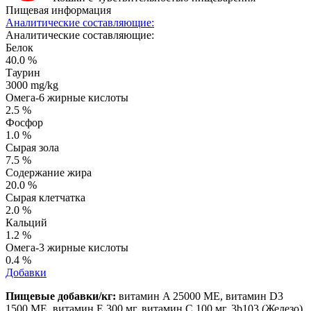
Пищевая информация
Аналитические составляющие:
Аналитические составляющие:
Белок
40.0 %
Таурин
3000 mg/kg
Омега-6 жирные кислоты
2.5 %
Фосфор
1.0 %
Сырая зола
7.5 %
Содержание жира
20.0 %
Сырая клетчатка
2.0 %
Кальций
1.2 %
Омега-3 жирные кислоты
0.4 %
Добавки
Пищевые добавки/кг:
витамин A 25000 МЕ, витамин D3
1500 МЕ, витамин E 300 мг, витамин C 100 мг, 3b103 (Железо)