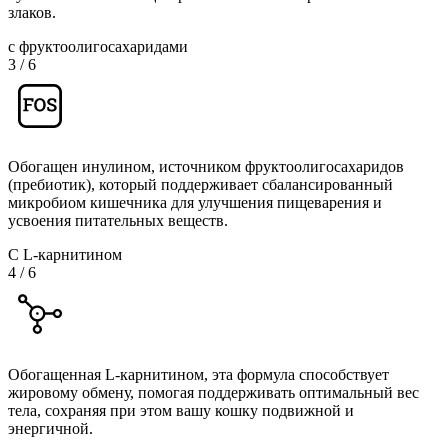
злаков.
с фруктоолигосахаридами
3
/
6
Обогащен инулином, источником фруктоолигосахаридов
(пребиотик), который поддерживает сбалансированный
микробиом кишечника для улучшения пищеварения и
усвоения питательных веществ.
С L-карнитином
4
/
6
Обогащенная L-карнитином, эта формула способствует
жировому обмену, помогая поддерживать оптимальный вес
тела, сохраняя при этом вашу кошку подвижной и
энергичной.