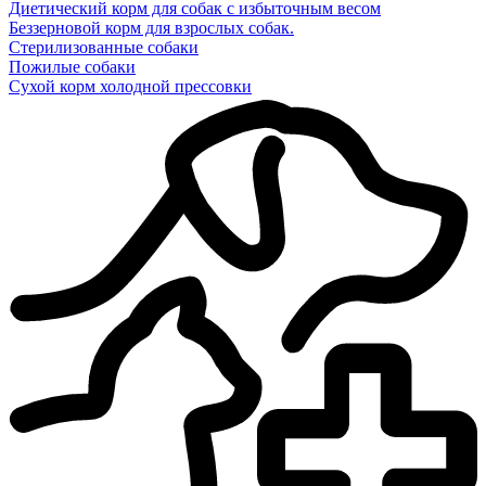
Диетический корм для собак с избыточным весом
Беззерновой корм для взрослых собак.
Стерилизованные собаки
Пожилые собаки
Сухой корм холодной прессовки