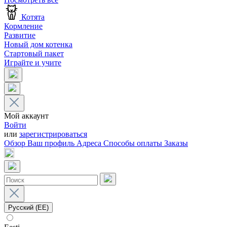
Котята
Кормление
Развитие
Новый дом котенка
Стартовый пакет
Играйте и учите
Мой аккаунт
Войти
или
зарегистрироваться
Обзор
Ваш профиль
Адреса
Способы оплаты
Заказы
Русский (EE)