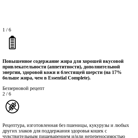
1
/
6
Повышенное содержание жира для хорошей вкусовой
привлекательности (аппетитности), дополнительной
энергии, здоровой кожи и блестящей шерсти (на 17%
больше жира, чем в Essential Complete).
Беззерновой рецепт
2
/
6
Рецептура, изготовленная без пшеницы, кукурузы и любых
других злаков для поддержания здоровья кошек с
чувствительным пищеварением и/или непереносимостью