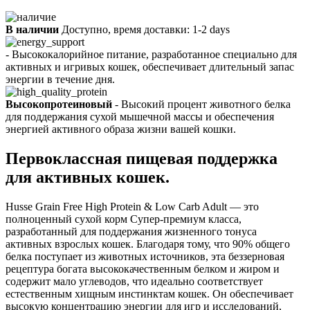
В наличии
Доступно, время доставки: 1-2 days
- Высококалорийное питание, разработанное специально для
активных и игривых кошек, обеспечивает длительный запас
энергии в течение дня.
Высокопротеиновый
- Высокий процент животного белка
для поддержания сухой мышечной массы и обеспечения
энергией активного образа жизни вашей кошки.
Первоклассная пищевая поддержка
для активных кошек.
Husse Grain Free High Protein & Low Carb Adult — это
полноценный сухой корм Супер-премиум класса,
разработанный для поддержания жизненного тонуса
активных взрослых кошек. Благодаря тому, что 90% общего
белка поступает из животных источников, эта беззерновая
рецептура богата высококачественным белком и жиром и
содержит мало углеводов, что идеально соответствует
естественным хищным инстинктам кошек. Он обеспечивает
высокую концентрацию энергии для игр и исследований,