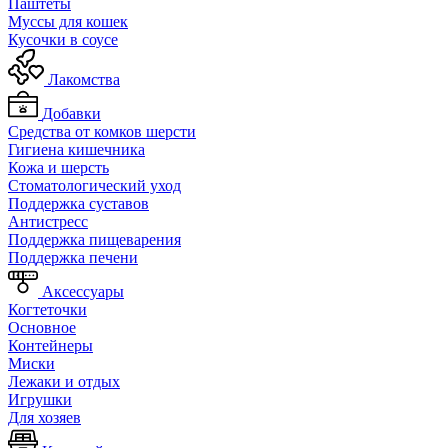
Паштеты
Муссы для кошек
Кусочки в соусе
Лакомства
Добавки
Средства от комков шерсти
Гигиена кишечника
Кожа и шерсть
Cтоматологический уход
Поддержка суставов
Антистресс
Поддержка пищеварения
Поддержка печени
Аксессуары
Когтеточки
Основное
Контейнеры
Миски
Лежаки и отдых
Игрушки
Для хозяев