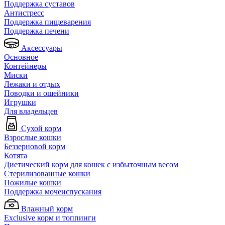
Поддержка суставов
Антистресс
Поддержка пищеварения
Поддержка печени
Аксессуары
Основное
Контейнеры
Миски
Лежаки и отдых
Поводки и ошейники
Игрушки
Для владельцев
Сухой корм
Взрослые кошки
Беззерновой корм
Котята
Диетический корм для кошек с избыточным весом
Стерилизованные кошки
Пожилые кошки
Поддержка мочеиспускания
Влажный корм
Exclusive корм и топпинги