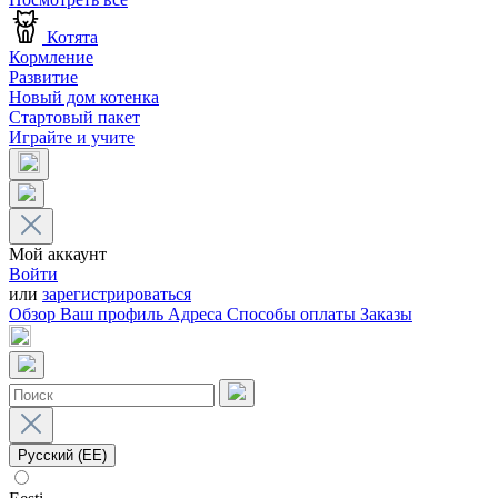
Котята
Кормление
Развитие
Новый дом котенка
Стартовый пакет
Играйте и учите
Мой аккаунт
Войти
или
зарегистрироваться
Обзор
Ваш профиль
Адреса
Способы оплаты
Заказы
Русский (EE)