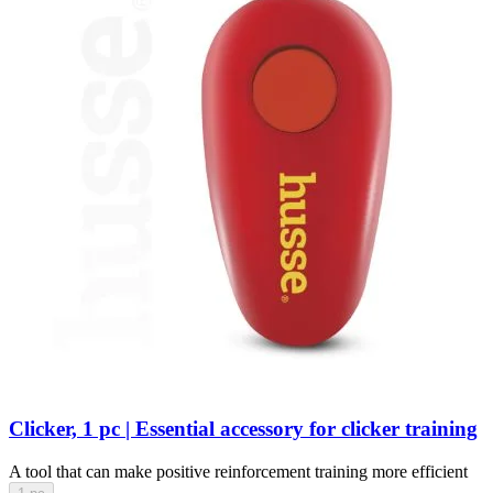
Clicker, 1 pc | Essential accessory for clicker training
A tool that can make positive reinforcement training more efficient