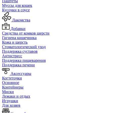
Паштеты
Муссы для кошек
Кусочки в соусе
Лакомства
Добавки
Средства от комков шерсти
Гигиена кишечника
Кожа и шерсть
Cтоматологический уход
Поддержка суставов
Антистресс
Поддержка пищеварения
Поддержка печени
Аксессуары
Когтеточки
Основное
Контейнеры
Миски
Лежаки и отдых
Игрушки
Для хозяев