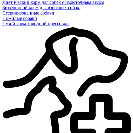
Диетический корм для собак с избыточным весом
Беззерновой корм для взрослых собак.
Стерилизованные собаки
Пожилые собаки
Сухой корм холодной прессовки