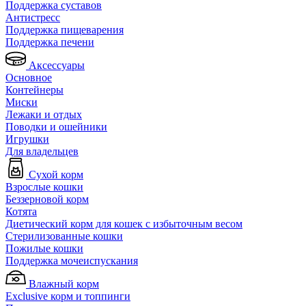
Поддержка суставов
Антистресс
Поддержка пищеварения
Поддержка печени
Аксессуары
Основное
Контейнеры
Миски
Лежаки и отдых
Поводки и ошейники
Игрушки
Для владельцев
Сухой корм
Взрослые кошки
Беззерновой корм
Котята
Диетический корм для кошек с избыточным весом
Стерилизованные кошки
Пожилые кошки
Поддержка мочеиспускания
Влажный корм
Exclusive корм и топпинги